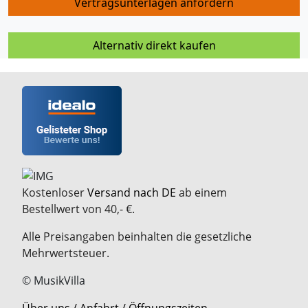
Vertragsunterlagen anfordern
Alternativ direkt kaufen
Kostenloser
Versand nach DE
ab einem
Bestellwert von 40,- €.
Alle Preisangaben beinhalten die gesetzliche
Mehrwertsteuer.
© MusikVilla
Über uns / Anfahrt / Öffnungszeiten