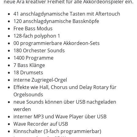
neue Ära kreativer Freiheit für alle Akkordeonspieler ein.
41 anschlagdynamische Tasten mit Aftertouch
120 anschlagdynamische Bassknöpfe
Free Bass Modus
128-fach polyphon 1
00 programmierbare Akkordeon-Sets
180 Orchester Sounds
1400 Programme
7 Bass Klänge
18 Drumsets
interne Zugriegel-Orgel
Effekte wie Hall, Chorus und Delay Rotary für
Orgelsounds
neue Sounds können über USB nachgeladen
werden
interner MP3 und Wave Player über USB
Wave Recorder auf USB
Kinnschalter (3-fach programmierbar)