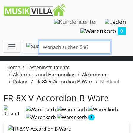
0
Home
Tasteninstrumente
Akkordens und Harmonikas
Akkordeons
Roland
FR-8X V-Accordion B-Ware
Mietkauf
FR-8X V-Accordion B-Ware
1