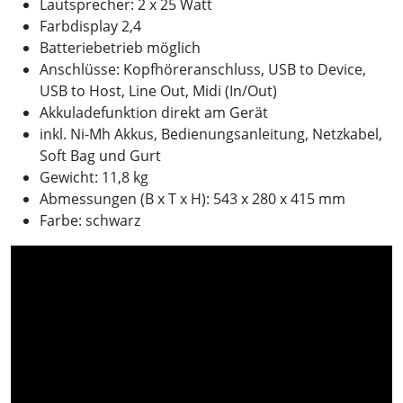
Lautsprecher: 2 x 25 Watt
Farbdisplay 2,4
Batteriebetrieb möglich
Anschlüsse: Kopfhöreranschluss, USB to Device,
USB to Host, Line Out, Midi (In/Out)
Akkuladefunktion direkt am Gerät
inkl. Ni-Mh Akkus, Bedienungsanleitung, Netzkabel,
Soft Bag und Gurt
Gewicht: 11,8 kg
Abmessungen (B x T x H): 543 x 280 x 415 mm
Farbe: schwarz