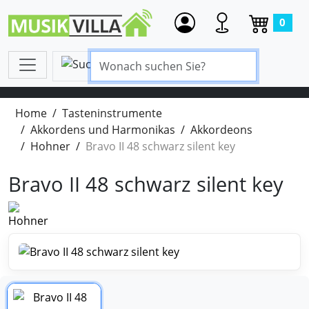
0
Home
Tasteninstrumente
Akkordens und Harmonikas
Akkordeons
Hohner
Bravo II 48 schwarz silent key
Bravo II 48 schwarz silent key