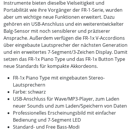
Instrumente bieten dieselbe Vielseitigkeit und
Portabilität wie ihre Vorgänger der FR-1-Serie, wurden
aber um wichtige neue Funktionen erweitert. Dazu
gehören ein USB-Anschluss und ein weiterentwickelter
Balg-Sensor mit noch sensiblerer und präziserer
Ansprache. Außerdem verfügen die FR-1x V-Accordions
über eingebaute Lautsprecher der nächsten Generation
und ein erweitertes 7-Segment/3-Zeichen Display. Damit
setzen das FR-1x Piano Type und das FR-1x Button Type
neue Standards für kompakte Akkordeons.
FR-1x Piano Type mit eingebauten Stereo-
Lautsprechern
Farbe: schwarz
USB-Anschluss für Wave/MP3-Player, zum Laden
neuer Sounds und zum Laden/Speichern von Daten
Professionelles Erscheinungsbild mit einfacher
Bedienung und 7-Segment LED
Standard- und Free Bass-Modi