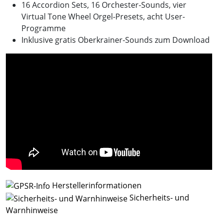
16 Accordion Sets, 16 Orchester-Sounds, vier
Virtual Tone Wheel Orgel-Presets, acht User-
Programme
Inklusive gratis Oberkrainer-Sounds zum Download
Herstellerinformationen
Sicherheits- und
Warnhinweise