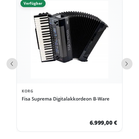
Verfügbar
Vorherige Produkte
Näch
KORG
Fisa Suprema Digitalakkordeon B-Ware
6.999,00 €