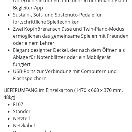
Unterrichtslektionen und mehr in der Roland Piano
Begleiter-App
Sustain-, Soft- und Sostenuto-Pedale für
fortschrittliche Spieltechniken
Zwei Kopfhöreranschlüsse und Twin-Piano-Modus
ermöglichen das gemeinsame Spielen mit Freunden
oder einem Lehrer
Elegant designter Deckel, der nach dem Öffnen als
Ablage für Notenblätter oder ein Mobilgerät
fungiert
USB-Ports zur Verbindung mit Computern und
Flashspeichern
LIEFERUMFANG im Einzelkarton (1470 x 660 x 370 mm,
48kg)
F107
Ständer
Netzteil
Netzkabel