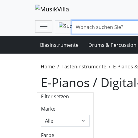
Blasinstrumente
Drums & Percussion
Home
Tasteninstrumente
E-Pianos 
E-Pianos / Digit
Filter setzen
Marke
Farbe