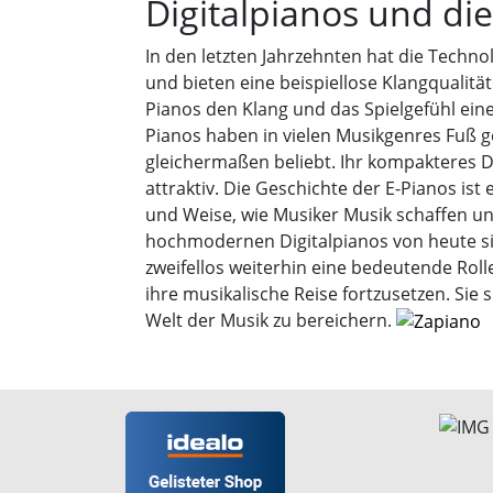
Digitalpianos und d
In den letzten Jahrzehnten hat die Techn
und bieten eine beispiellose Klangqualit
Pianos den Klang und das Spielgefühl ein
Pianos haben in vielen Musikgenres Fuß ge
gleichermaßen beliebt. Ihr kompakteres D
attraktiv. Die Geschichte der E-Pianos is
und Weise, wie Musiker Musik schaffen u
hochmodernen Digitalpianos von heute si
zweifellos weiterhin eine bedeutende Roll
ihre musikalische Reise fortzusetzen. Sie 
Welt der Musik zu bereichern.