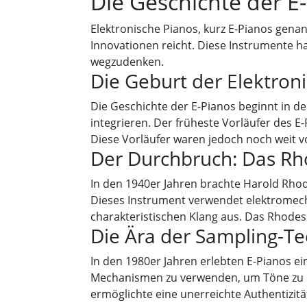
Die Geschichte der E
Elektronische Pianos, kurz E-Pianos gen
Innovationen reicht. Diese Instrumente h
wegzudenken.
Die Geburt der Elektron
Die Geschichte der E-Pianos beginnt in d
integrieren. Der früheste Vorläufer des E
Diese Vorläufer waren jedoch noch weit 
Der Durchbruch: Das Rh
In den 1940er Jahren brachte Harold Rhod
Dieses Instrument verwendet elektromec
charakteristischen Klang aus. Das Rhodes
Die Ära der Sampling-Te
In den 1980er Jahren erlebten E-Pianos e
Mechanismen zu verwenden, um Töne zu e
ermöglichte eine unerreichte Authentizität