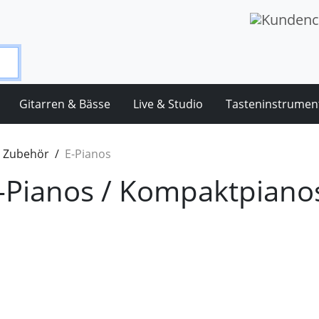
Gitarren & Bässe
Live & Studio
Tasteninstrumen
& Zubehör
E-Pianos
al-Pianos / Kompaktpiano