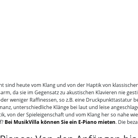
nt sind heute vom Klang und von der Haptik von klassische
arm, da sie im Gegensatz zu akustischen Klavieren nie ges
er weniger Raffinessen, so z.B. eine Druckpunkttastatur be
nanz, unterschiedliche Klänge bei laut und leise angeschla
ik, von der Spieleigenschaft und vom Klang her so nahe wie
f?
Bei MusikVilla können Sie ein E-Piano mieten
. Die bez