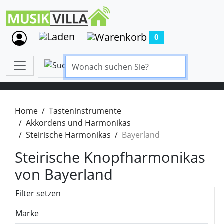
0
Home
Tasteninstrumente
Akkordens und Harmonikas
Steirische Harmonikas
Bayerland
Steirische Knopfharmonikas
von Bayerland
Filter setzen
Marke