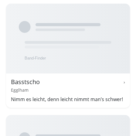
Basstscho
›
Egglham
Nimm es leicht, denn leicht nimmt man’s schwer!