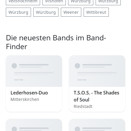
Veitshöchheim
Vilshofen
Würzburg
Würzburg
Würzburg
Würzburg
Weener
Wittibreut
Die neuesten Bands im Band-
Finder
Lederhosen-Duo
T.S.O.S. - The Shades
Mitterskirchen
of Soul
Riedstadt