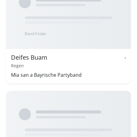
Deifes Buam
›
Regen
Mia san a Bayrische Partyband