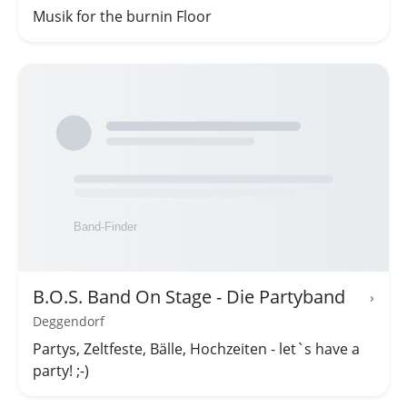
Musik for the burnin Floor
B.O.S. Band On Stage - Die Partyband
›
Deggendorf
Partys, Zeltfeste, Bälle, Hochzeiten - let`s have a
party! ;-)