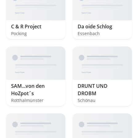
C & R Project
Da oide Schlog
Pocking
Essenbach
SAM...von den
DRUNT UND
HoZpot´s
DROBM
Rotthalmünster
Schönau