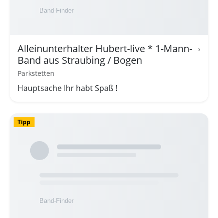
Alleinunterhalter Hubert-live * 1-Mann-
›
Band aus Straubing / Bogen
Parkstetten
Hauptsache Ihr habt Spaß !
Tipp