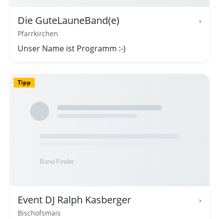
Die GuteLauneBand(e)
›
Pfarrkirchen
Unser Name ist Programm :-)
Tipp
Event DJ Ralph Kasberger
›
Bischofsmais