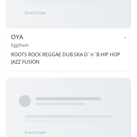
OYA
›
Egglham
ROOTS ROCK REGGAE DUB SKA D´n´B HIP HOP
JAZZ FUSION