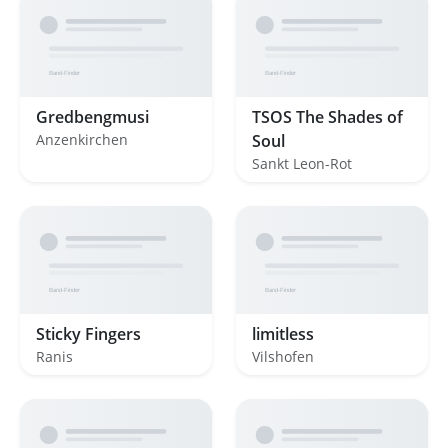
Gredbengmusi
TSOS The Shades of
Anzenkirchen
Soul
Sankt Leon-Rot
Sticky Fingers
limitless
Ranis
Vilshofen