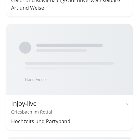
Cello- und Klavierklänge auf unverwechselbare
Art und Weise
Injoy-live
›
Griesbach im Rottal
Hochzeits und Partyband