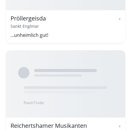
Pröllergeisda
›
Sankt Englmar
...unheimlich gut!
Reichertshamer Musikanten
›