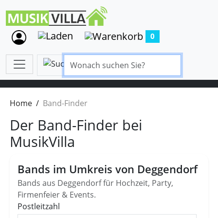
0
Home
Band-Finder
Der Band-Finder bei
MusikVilla
Bands im Umkreis von Deggendorf
Bands aus Deggendorf für Hochzeit, Party,
Firmenfeier & Events.
Postleitzahl