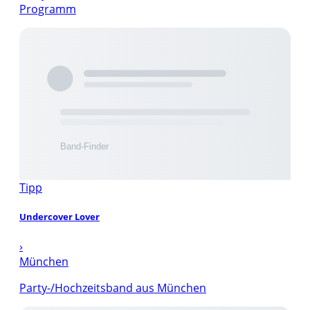
Programm
Tipp
Undercover Lover
›
München
Party-/Hochzeitsband aus München