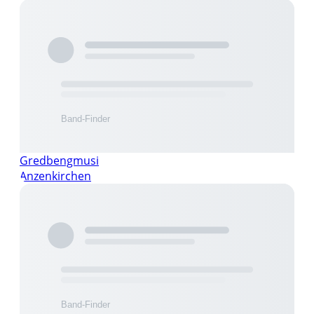
Gredbengmusi
Anzenkirchen