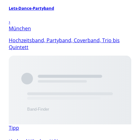
Lets-Dance-Partyband
›
München
Hochzeitsband, Partyband, Coverband, Trio bis
Quintett
Tipp