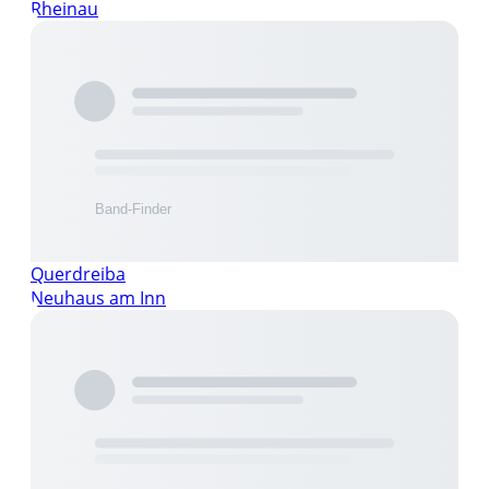
Rheinau
Querdreiba
Neuhaus am Inn