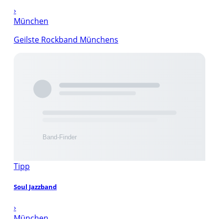
›
München
Geilste Rockband Münchens
Tipp
Soul Jazzband
›
München