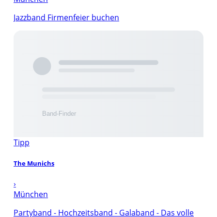
Jazzband Firmenfeier buchen
Tipp
The Munichs
›
München
Partyband - Hochzeitsband - Galaband - Das volle