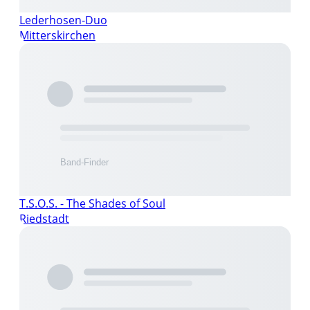
Lederhosen-Duo
Mitterskirchen
T.S.O.S. - The Shades of Soul
Riedstadt