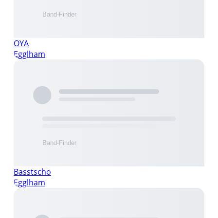
OYA
Egglham
Basstscho
Egglham