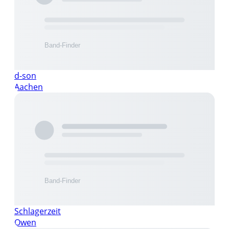
d-son
Aachen
Schlagerzeit
Owen