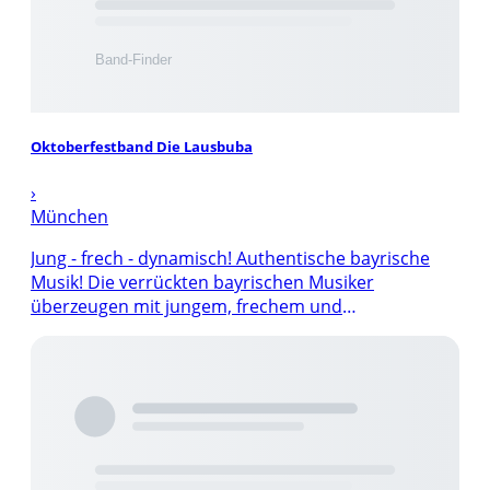
Oktoberfestband Die Lausbuba
›
München
Jung - frech - dynamisch! Authentische bayrische
Musik! Die verrückten bayrischen Musiker
überzeugen mit jungem, frechem und
dynamischem Auftreten! Die Oktoberfestband und
Partyband die Lausbuba bietet Ihnen die passende
bayrische Stimmung