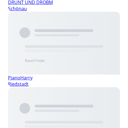
DRUNT UND DROBM
Schönau
PianoHarry
Riedstadt