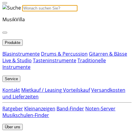
MusikVilla
Produkte
Blasinstrumente
Drums & Percussion
Gitarren & Bässe
Live & Studio
Tasteninstrumente
Traditionelle
Instrumente
Service
Kontakt
Mietkauf / Leasing Vorteilskauf
Versandkosten
und Lieferzeiten
Ratgeber
Kleinanzeigen
Band-Finder
Noten-Server
Musikschulen-Finder
Über uns