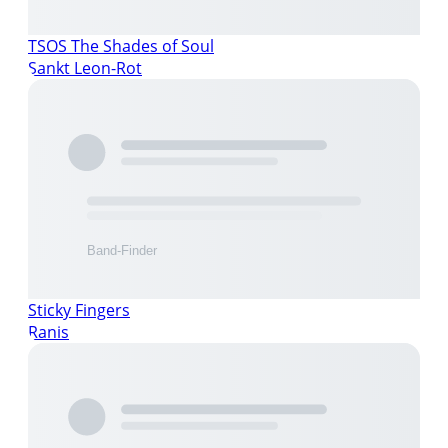
TSOS The Shades of Soul
Sankt Leon-Rot
Sticky Fingers
Ranis