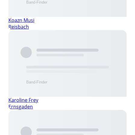
Koazn Musi
Reisbach
Karoline Frey
Ernsgaden