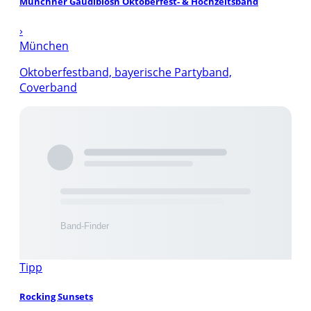
Münchner Gaudiblosn Oktoberfest- & Hochzeitsband
›
München
Oktoberfestband, bayerische Partyband,
Coverband
Tipp
Rocking Sunsets