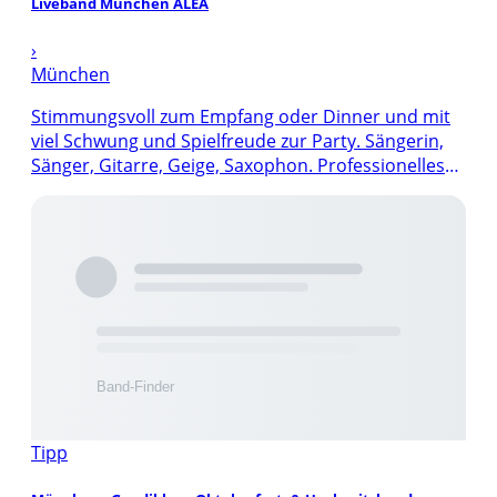
Liveband München ALEA
›
München
Stimmungsvoll zum Empfang oder Dinner und mit
viel Schwung und Spielfreude zur Party. Sängerin,
Sänger, Gitarre, Geige, Saxophon. Professionelles
Entertainment von der Liveband München.
Tipp