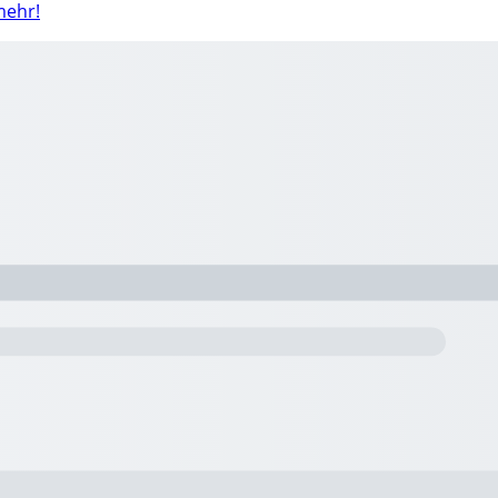
mehr!