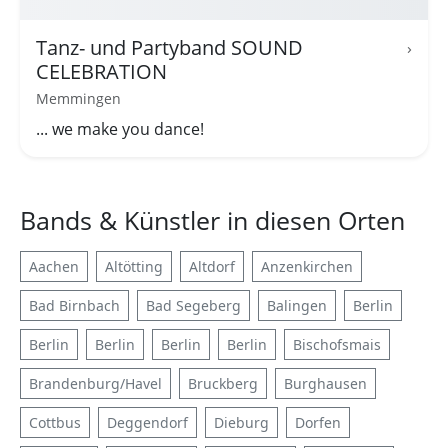
Tanz- und Partyband SOUND
›
CELEBRATION
Memmingen
... we make you dance!
Bands & Künstler in diesen Orten
Aachen
Altötting
Altdorf
Anzenkirchen
Bad Birnbach
Bad Segeberg
Balingen
Berlin
Berlin
Berlin
Berlin
Berlin
Bischofsmais
Brandenburg/Havel
Bruckberg
Burghausen
Cottbus
Deggendorf
Dieburg
Dorfen