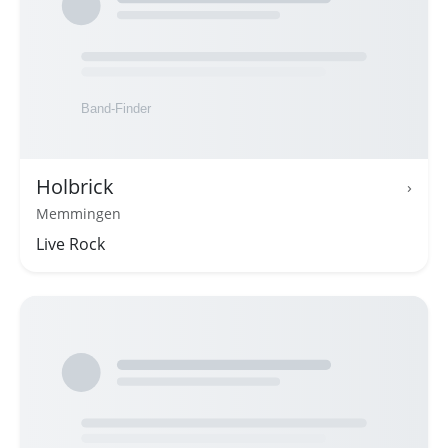
Holbrick
›
Memmingen
Live Rock