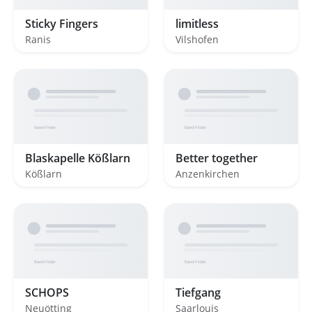
Sticky Fingers
limitless
Ranis
Vilshofen
Blaskapelle Kößlarn
Better together
Kößlarn
Anzenkirchen
SCHOPS
Tiefgang
Neuötting
Saarlouis