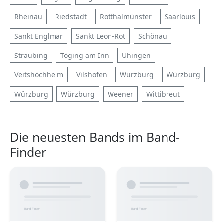
Rheinau
Riedstadt
Rotthalmünster
Saarlouis
Sankt Englmar
Sankt Leon-Rot
Schönau
Straubing
Töging am Inn
Uhingen
Veitshöchheim
Vilshofen
Würzburg
Würzburg
Würzburg
Würzburg
Weener
Wittibreut
Die neuesten Bands im Band-
Finder