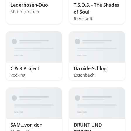
Lederhosen-Duo
T.S.O.S. - The Shades
Mitterskirchen
of Soul
Riedstadt
C & R Project
Da oide Schlog
Pocking
Essenbach
SAM...von den
DRUNT UND