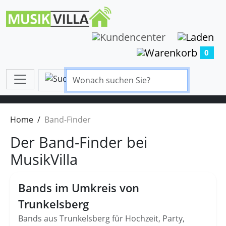
0
Home
Band-Finder
Der Band-Finder bei
MusikVilla
Bands im Umkreis von
Trunkelsberg
Bands aus Trunkelsberg für Hochzeit, Party,