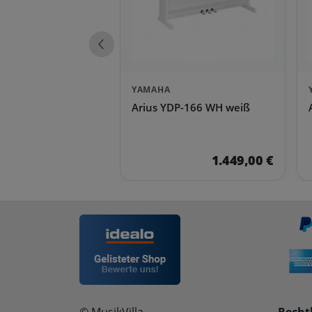
Vorherige Produkte
YAMAHA
Arius YDP-166 WH weiß
1.449,00 €