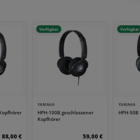
Verfügbar
Verfügbar
YAMAHA
YAMAHA
Kopfhörer
HPH-100B geschlossener
HPH-50B
Kopfhörer
88,00 €
59,00 €