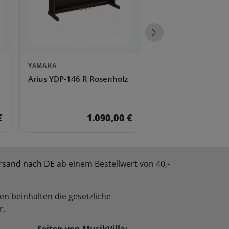
Nächste Produkte
YAMAHA
Arius YDP-146 R Rosenholz
€
1.090,00 €
rsand nach DE
ab einem Bestellwert von 40,-
en beinhalten die gesetzliche
r.