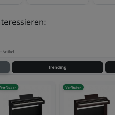
teressieren:
 Artikel.
Trending
Verfügbar
Verfügbar