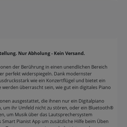
ellung. Nur Abholung - Kein Versand.
tionen der Berührung in einen unendlichen Bereich
iker perfekt widerspiegeln. Dank modernster
usdrucksstark wie ein Konzertflügel und bietet ein
e werden überrascht sein, wie gut ein digitales Piano
onen ausgestattet, die ihnen nur ein Digitalpiano
, um ihr Umfeld nicht zu stören, oder ein Bluetooth®
den, um Musik über das Lautsprechersystem
Smart Pianist App um zusätzliche Hilfe beim Üben