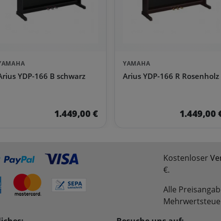
YAMAHA
YAMAHA
Arius YDP-166 B schwarz
Arius YDP-166 R Rosenholz
1.449,00 €
1.449,00 
Kostenloser
Ve
€.
Alle Preisangab
Mehrwertsteue