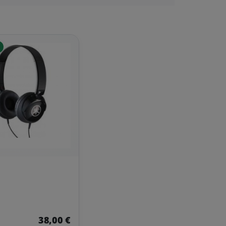
38,00 €