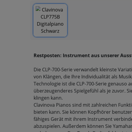
Restposten: Instrument aus unserer Ausst
Die CLP-700-Serie verwandelt kleinste Varia
von Klängen, die Ihre Individualität als Mus
Technologie ist die CLP-700-Serie genauso a
überzeugenderes Spielgefühl als je zuvor. Si
klingen kann.
Clavinova Pianos sind mit zahlreichen Funkti
bieten kann. Sie können Kopfhörer benutzen
fähiges Gerät mit ihrem Instrument verbin
abzuspielen. Außerdem können Sie Yamahas 