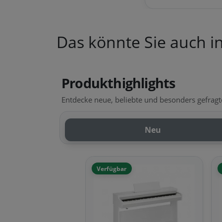
Das könnte Sie auch in
Produkthighlights
Entdecke neue, beliebte und besonders gefragte
Neu
Verfügbar