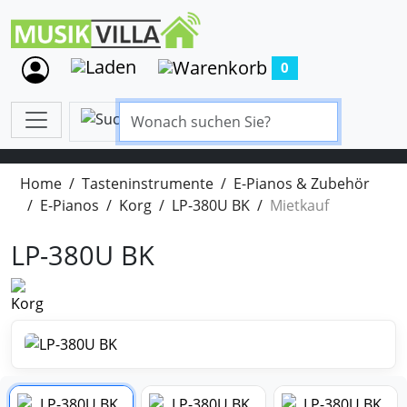
0
Home
Tasteninstrumente
E-Pianos & Zubehör
E-Pianos
Korg
LP-380U BK
Mietkauf
LP-380U BK