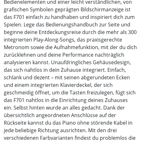
Bedienelementen und einer leicht verständlichen, von
grafischen Symbolen geprägten Bildschirmanzeige ist
das F701 einfach zu handhaben und inspiriert dich zum
Spielen. Lege das Bedienungshandbuch zur Seite und
beginne deine Entdeckungsreise durch die mehr als 300
integrierten Play-Along-Songs, das praxisgerechte
Metronom sowie die Aufnahmefunktion, mit der du dich
zurücklehnen und deine Performance nachträglich
analysieren kannst. Unaufdringliches Gehäusedesign,
das sich nahtlos in dein Zuhause integriert. Einfach,
schlank und dezent – mit seinen abgerundeten Ecken
und einem integrierten Klavierdeckel, der sich
geschmeidig öffnet, um die Tasten freizulegen, fügt sich
das F701 nahtlos in die Einrichtung deines Zuhauses
ein. Selbst hinten wurde an alles gedacht. Dank der
übersichtlich angeordneten Anschlüsse auf der
Rückseite kannst du das Piano ohne störende Kabel in
jede beliebige Richtung ausrichten. Mit den drei
verschiedenen Farbvarianten findest du problemlos die