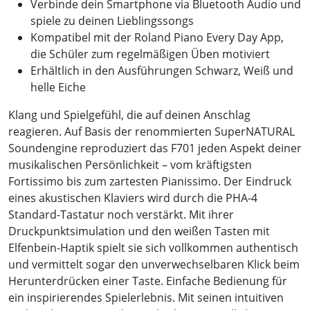
Verbinde dein Smartphone via Bluetooth Audio und
spiele zu deinen Lieblingssongs
Kompatibel mit der Roland Piano Every Day App,
die Schüler zum regelmäßigen Üben motiviert
Erhältlich in den Ausführungen Schwarz, Weiß und
helle Eiche
Klang und Spielgefühl, die auf deinen Anschlag
reagieren. Auf Basis der renommierten SuperNATURAL
Soundengine reproduziert das F701 jeden Aspekt deiner
musikalischen Persönlichkeit – vom kräftigsten
Fortissimo bis zum zartesten Pianissimo. Der Eindruck
eines akustischen Klaviers wird durch die PHA-4
Standard-Tastatur noch verstärkt. Mit ihrer
Druckpunktsimulation und den weißen Tasten mit
Elfenbein-Haptik spielt sie sich vollkommen authentisch
und vermittelt sogar den unverwechselbaren Klick beim
Herunterdrücken einer Taste. Einfache Bedienung für
ein inspirierendes Spielerlebnis. Mit seinen intuitiven