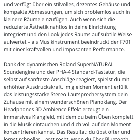
und verfügt über ein stilvolles, dezentes Gehäuse und
kompakte Abmessungen, um sich problemlos auch in
kleinere Räume einzufügen. Auch wenn sich die
reduzierte Ästhetik nahtlos in deine Einrichtung
integriert und den Look jedes Raums auf subtile Weise
aufwertet – als Musikinstrument beeindruckt der F701
mit einer kraftvollen und imposanten Performance.
Dank der dynamischen Roland SuperNATURAL
Soundengine und der PHA-4 Standard-Tastatur, die
selbst auf sanfteste Anschläge reagiert, spielst du mit
erhöhter Ausdruckskraft. Im gleichen Moment erfüllt
das leistungsstarke Stereo-Lautsprechersystem dein
Zuhause mit einem wunderschönen Pianoklang. Der
Headphones 3D Ambience Effekt erzeugt ein
immersives Klangfeld, mit dem du beim Üben komplett
in die Musik eintauchen und dich voll auf den Moment
konzentrieren kannst. Das Resultat: du übst öfter und
lernst schneller – erst recht, wenn du über Bluetooth