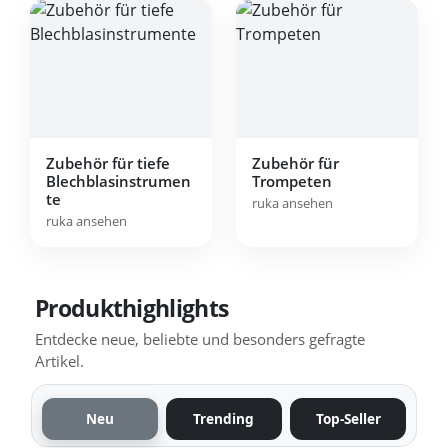
Zubehör für tiefe
Zubehör für
Blechblasinstrumen
Trompeten
te
ruka ansehen
ruka ansehen
Produkthighlights
Entdecke neue, beliebte und besonders gefragte
Artikel.
Neu
Trending
Top-Seller