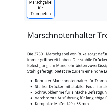
Marschnotenhalter T
Die 37501 Marschgabel von Ruka sorgt dafü
immer griffbereit haben. Der stabile Drück
Befestigung am Mundrohr bieten zuverläss
Stahl gefertigt, bietet sie zudem eine hohe 
Robuster Marschnotenhalter für Tromp
Starker Drücker mit stabiler Feder für s
Schraubklemme für einfache Befestig
Verchromte Ausführung für langlebige 
Kompakte Maße: 140 x 85 mm