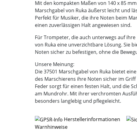
Mit den kompakten Maßen von 140 x 85 mm u
Marschgabel von Ruka äußerst leicht und lä
Perfekt für Musiker, die ihre Noten beim M
einen zuverlässigen Halt angewiesen sind.
Für Trompeter, die auch unterwegs auf ihre 
von Ruka eine unverzichtbare Lösung. Sie bie
Noten sicher zu befestigen, ohne die Beweg
Unsere Meinung:
Die 37501 Marschgabel von Ruka bietet eine
des Marschierens ihre Noten sicher im Griff
Feder sorgt für einen festen Halt, und die 
am Mundrohr. Mit ihrer verchromten Ausfüh
besonders langlebig und pflegeleicht.
Herstellerinformationen
Warnhinweise