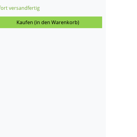
fort versandfertig
Kaufen (in den Warenkorb)