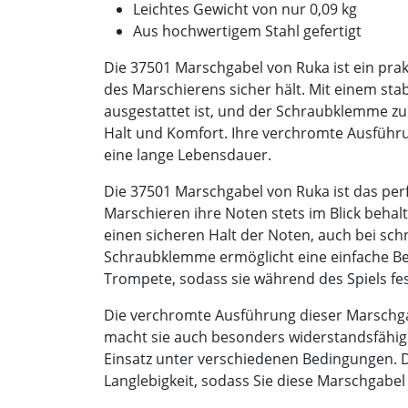
Leichtes Gewicht von nur 0,09 kg
Aus hochwertigem Stahl gefertigt
Die 37501 Marschgabel von Ruka ist ein pr
des Marschierens sicher hält. Mit einem stab
ausgestattet ist, und der Schraubklemme zu
Halt und Komfort. Ihre verchromte Ausführu
eine lange Lebensdauer.
Die 37501 Marschgabel von Ruka ist das per
Marschieren ihre Noten stets im Blick behal
einen sicheren Halt der Noten, auch bei s
Schraubklemme ermöglicht eine einfache B
Trompete, sodass sie während des Spiels fest
Die verchromte Ausführung dieser Marschgabe
macht sie auch besonders widerstandsfähig 
Einsatz unter verschiedenen Bedingungen. D
Langlebigkeit, sodass Sie diese Marschgabel