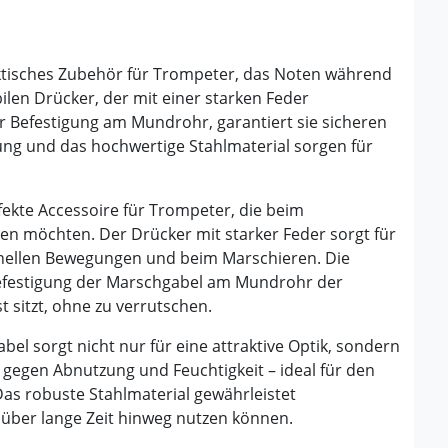
aktisches Zubehör für Trompeter, das Noten während
ilen Drücker, der mit einer starken Feder
r Befestigung am Mundrohr, garantiert sie sicheren
ng und das hochwertige Stahlmaterial sorgen für
fekte Accessoire für Trompeter, die beim
ten möchten. Der Drücker mit starker Feder sorgt für
chnellen Bewegungen und beim Marschieren. Die
efestigung der Marschgabel am Mundrohr der
 sitzt, ohne zu verrutschen.
l sorgt nicht nur für eine attraktive Optik, sondern
gegen Abnutzung und Feuchtigkeit – ideal für den
as robuste Stahlmaterial gewährleistet
 über lange Zeit hinweg nutzen können.