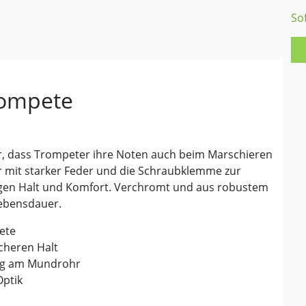
So
rompete
r, dass Trompeter ihre Noten auch beim Marschieren
er mit starker Feder und die Schraubklemme zur
igen Halt und Komfort. Verchromt und aus robustem
Lebensdauer.
ete
icheren Halt
ung am Mundrohr
Optik