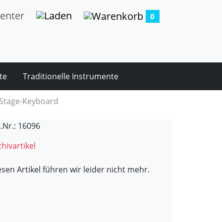
0
te
Traditionelle Instrumente
 Stage-Keyboard
t.Nr.: 16096
hivartikel
esen Artikel führen wir leider nicht mehr.