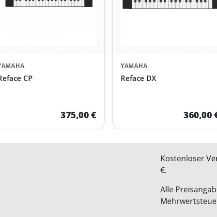
YAMAHA
YAMAHA
Reface CP
Reface DX
375,00 €
360,00 
Kostenloser
Ve
€.
Alle Preisangab
Mehrwertsteue