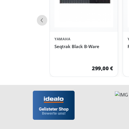
Vorherige Produkte
YAMAHA
Seqtrak Black B-Ware
299,00 €