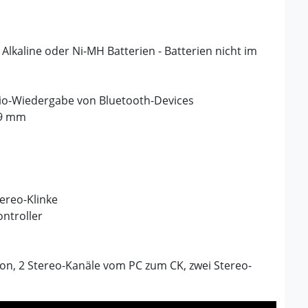
 Alkaline oder Ni-MH Batterien - Batterien nicht im
dio-Wiedergabe von Bluetooth-Devices
09 mm
ereo-Klinke
ontroller
ion, 2 Stereo-Kanäle vom PC zum CK, zwei Stereo-