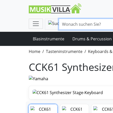
Blasinstrumente
Drums & Percussion
Home
Tasteninstrumente
Keyboards & 
CCK61 Synthesize