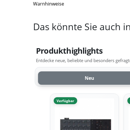
Warnhinweise
Das könnte Sie auch in
Produkthighlights
Entdecke neue, beliebte und besonders gefragte
Neu
Verfügbar