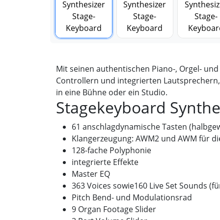
Mit seinen authentischen Piano-, Orgel- und
Controllern und integrierten Lautsprechern,
in eine Bühne oder ein Studio.
Stagekeyboard Synthe
61 anschlagdynamische Tasten (halbgew
Klangerzeugung: AWM2 und AWM für die
128-fache Polyphonie
integrierte Effekte
Master EQ
363 Voices sowie160 Live Set Sounds (für
Pitch Bend- und Modulationsrad
9 Organ Footage Slider