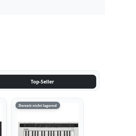
Top-Seller
Derzeit nicht lagernd