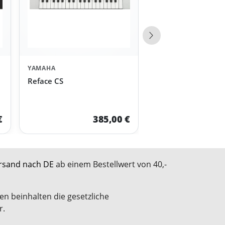
Nächste Produkte
YAMAHA
Reface CS
€
385,00 €
rsand nach DE
ab einem Bestellwert von 40,-
en beinhalten die gesetzliche
r.