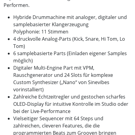
Performen.
Hybride Drummachine mit analoger, digitaler und
samplebasierter Klangerzeugung
Polyphonie: 11 Stimmen
4 druckvolle Analog-Parts (Kick, Snare, Hi Tom, Lo
Tom)
6 samplebasierte Parts (Einladen eigener Samples
möglich)
Digitaler Multi-Engine Part mit VPM,
Rauschgenerator und 24 Slots für komplexe
Custom Synthesizer („Nano“ von Sinevibes
vorinstalliert)
Zahlreiche Echtzeitregler und gestochen scharfes
OLED-Display für intuitive Kontrolle im Studio oder
bei der Live-Performance
Vielseitiger Sequencer mit 64 Steps und
zahlreichen, cleveren Features, die die
programmierten Beats zum Grooven bringen