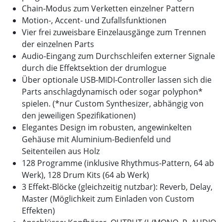
Chain-Modus zum Verketten einzelner Pattern
Motion-, Accent- und Zufallsfunktionen
Vier frei zuweisbare Einzelausgänge zum Trennen
der einzelnen Parts
Audio-Eingang zum Durchschleifen externer Signale
durch die Effektsektion der drumlogue
Über optionale USB-MIDI-Controller lassen sich die
Parts anschlagdynamisch oder sogar polyphon*
spielen. (*nur Custom Synthesizer, abhängig von
den jeweiligen Spezifikationen)
Elegantes Design im robusten, angewinkelten
Gehäuse mit Aluminium-Bedienfeld und
Seitenteilen aus Holz
128 Programme (inklusive Rhythmus-Pattern, 64 ab
Werk), 128 Drum Kits (64 ab Werk)
3 Effekt-Blöcke (gleichzeitig nutzbar): Reverb, Delay,
Master (Möglichkeit zum Einladen von Custom
Effekten)