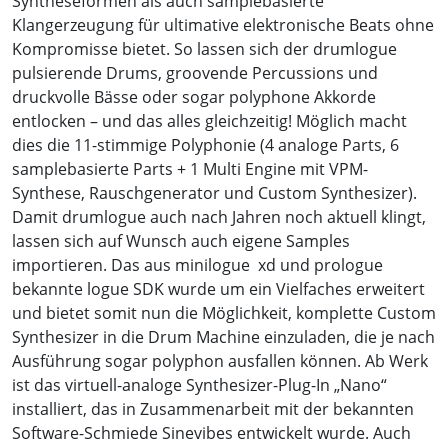
Syntheseformen als auch samplebasierte
Klangerzeugung für ultimative elektronische Beats ohne
Kompromisse bietet. So lassen sich der drumlogue
pulsierende Drums, groovende Percussions und
druckvolle Bässe oder sogar polyphone Akkorde
entlocken – und das alles gleichzeitig! Möglich macht
dies die 11-stimmige Polyphonie (4 analoge Parts, 6
samplebasierte Parts + 1 Multi Engine mit VPM-
Synthese, Rauschgenerator und Custom Synthesizer).
Damit drumlogue auch nach Jahren noch aktuell klingt,
lassen sich auf Wunsch auch eigene Samples
importieren. Das aus minilogue xd und prologue
bekannte logue SDK wurde um ein Vielfaches erweitert
und bietet somit nun die Möglichkeit, komplette Custom
Synthesizer in die Drum Machine einzuladen, die je nach
Ausführung sogar polyphon ausfallen können. Ab Werk
ist das virtuell-analoge Synthesizer-Plug-In „Nano“
installiert, das in Zusammenarbeit mit der bekannten
Software-Schmiede Sinevibes entwickelt wurde. Auch