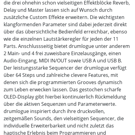
die drei ohnehin schon vielseitigen Effektblöcke Reverb,
Delay und Master lassen sich auf Wunsch durch
zusätzliche Custom Effekte erweitern. Die wichtigsten
klangformenden Parameter sind dabei jederzeit direkt
über das übersichtliche Bedienfeld erreichbar, ebenso
wie die einzelnen Lautstärkeregler für jeden der 11
Parts. Anschlussseitig bietet drumlogue unter anderem
2 Main- und 4 frei zuweisbare Einzelausgänge, einen
Audio-Eingang, MIDI IN/OUT sowie USB A und USB B.
Der leistungsstarke Sequencer der drumlogue verfügt
über 64 Steps und zahlreiche clevere Features, mit
denen sich die programmierten Grooves dynamisch
zum Leben erwecken lassen. Das gestochen scharfe
OLED-Display gibt hierbei kontinuierlich Rückmeldung
über die aktiven Sequenzen und Parameterwerte.
drumlogue inspiriert durch ihre druckvollen,
zeitgemäßen Sounds, den vielseitigen Sequencer, die
individuelle Erweiterbarkeit und nicht zuletzt das
haptische Erlebnis beim Programmieren und