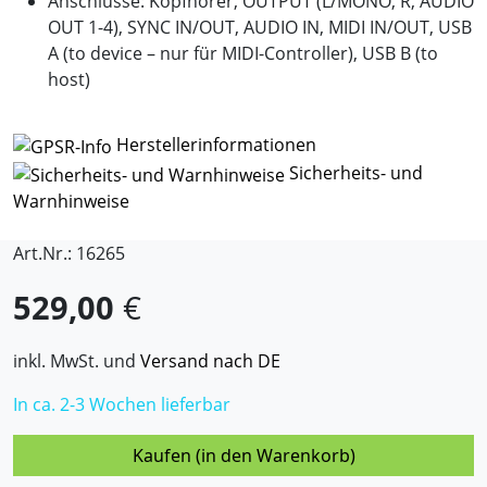
Anschlüsse: Kopfhörer, OUTPUT (L/MONO, R, AUDIO
OUT 1-4), SYNC IN/OUT, AUDIO IN, MIDI IN/OUT, USB
A (to device – nur für MIDI-Controller), USB B (to
host)
Herstellerinformationen
Sicherheits- und
Warnhinweise
Art.Nr.: 16265
529,00
€
inkl. MwSt. und
Versand nach DE
In ca. 2-3 Wochen lieferbar
Kaufen (in den Warenkorb)