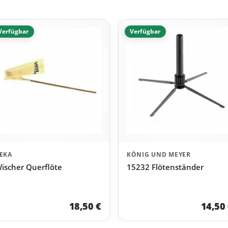
Verfügbar
Verfügbar
EKA
KÖNIG UND MEYER
ischer Querflöte
15232 Flötenständer
18,50 €
14,50