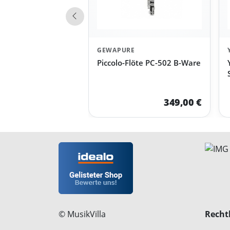
Vorherige Produkte
GEWAPURE
Piccolo-Flöte PC-502 B-Ware
349,00 €
© MusikVilla
Rechtl