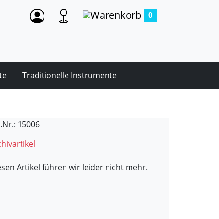
0
te
Traditionelle Instrumente
t.Nr.: 15006
hivartikel
esen Artikel führen wir leider nicht mehr.