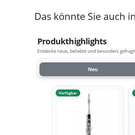
Das könnte Sie auch in
Produkthighlights
Entdecke neue, beliebte und besonders gefragte
Neu
Verfügbar