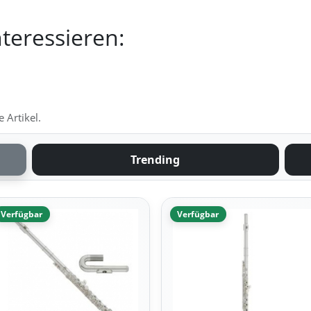
teressieren:
 Artikel.
Trending
Verfügbar
Verfügbar