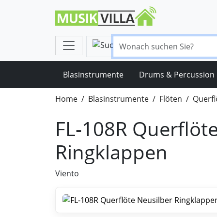
Blasinstrumente
Drums & Percussion
Home
Blasinstrumente
Flöten
Querfl
FL-108R Querflöte
Ringklappen
Viento