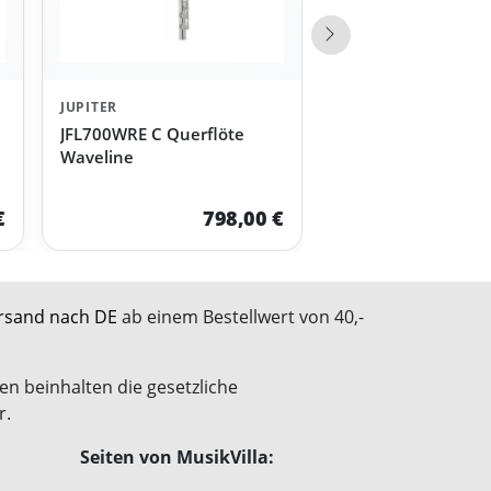
Nächste Produkte
JUPITER
JFL700WRE C Querflöte
Waveline
€
798,00 €
rsand nach DE
ab einem Bestellwert von 40,-
en beinhalten die gesetzliche
r.
Seiten von MusikVilla: