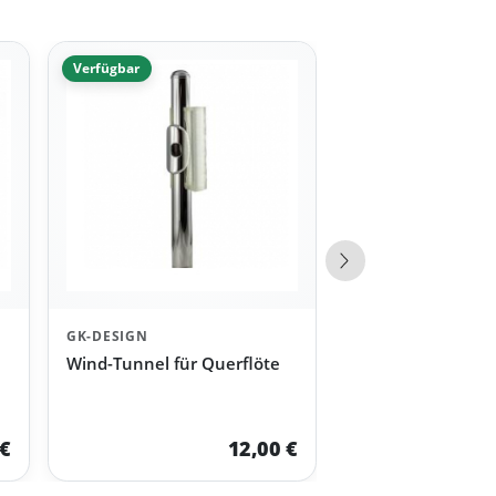
Verfügbar
Nächste Produkte
GK-DESIGN
Wind-Tunnel für Querflöte
 €
12,00 €