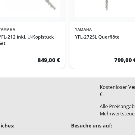
YAMAHA
YAMAHA
YFL-212 inkl. U-Kopfstück
YFL-272SL Querflöte
Set
849,00 €
799,00 
Kostenloser
Ve
€.
Alle Preisangab
Mehrwertsteue
iches:
Besuche uns auf: