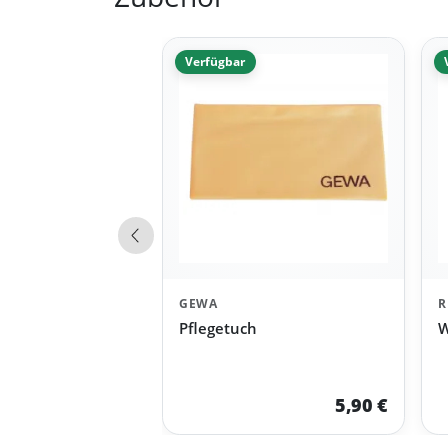
Verfügbar
Vorherige Produkte
GEWA
R
Pflegetuch
W
5,90 €