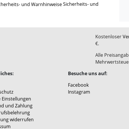
Sicherheits- und
Kostenloser
Ve
€.
Alle Preisangab
Mehrwertsteue
iches:
Besuche uns auf:
Facebook
schutz
Instagram
 Einstellungen
nd und Zahlung
rufsbelehrung
lung widerrufen
ssum