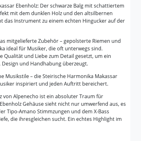
akassar Ebenholz: Der schwarze Balg mit schattiertem
fekt mit dem dunklen Holz und den altsilbernen
ht das Instrument zu einem echten Hingucker auf der
s mitgelieferte Zubehör – gepolsterte Riemen und
 ideal für Musiker, die oft unterwegs sind.
 Qualität und Liebe zum Detail gesetzt, um ein
ng, Design und Handhabung überzeugt.
ne Musikstile – die Steirische Harmonika Makassar
iker inspiriert und jeden Auftritt bereichert.
 von Alpenecho ist ein absoluter Traum für
-Ebenholz Gehäuse sieht nicht nur umwerfend aus, es
k der Tipo-Amano Stimmzungen und dem X-Bass
efe, die ihresgleichen sucht. Ein echtes Highlight im