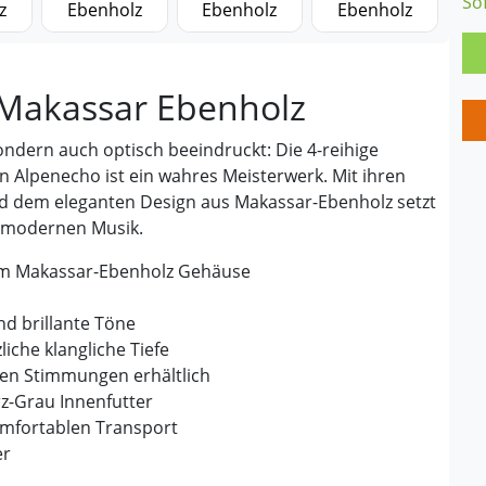
So
 Makassar Ebenholz
ondern auch optisch beeindruckt: Die 4-reihige
 Alpenecho ist ein wahres Meisterwerk. Mit ihren
 dem eleganten Design aus Makassar-Ebenholz setzt
d modernen Musik.
lem Makassar-Ebenholz Gehäuse
d brillante Töne
iche klangliche Tiefe
en Stimmungen erhältlich
z-Grau Innenfutter
mfortablen Transport
er