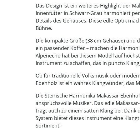
Das Design ist ein weiteres Highlight der M
Innenfutter in Schwarz-Grau harmoniert per
Details des Gehäuses. Diese edle Optik mac
Bühne.
Die kompakte Größe (38 cm Gehäuse) und da
ein passender Koffer – machen die Harmonika
Alpenecho hat bei diesem Modell auf höchste
Instrument zu schaffen, das in puncto Kla
Ob für traditionelle Volksmusik oder moder
Ebenholz ist ein wahres Klangwunder, das Mus
Die Steirische Harmonika Makassar Ebenholz
anspruchsvolle Musiker. Das edle Makassar
trägt auch zu einem satten Klang bei. Dan
System bietet dieses Instrument eine Klangti
Sortiment!