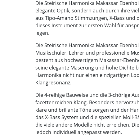
Die Steirische Harmonika Makassar Ebenhol
elegante Optik, sondern auch durch ihre vie
aus Tipo-Amano Stimmzungen, X-Bass und 
dieses Instrument zur ersten Wahl für anspr
legen.
Die Steirische Harmonika Makassar Ebenholz
Musikschüler, Lehrer und professionelle Mu
besteht aus hochwertigem Makassar-Ebenhol
seine elegante Maserung und hohe Dichte be
Harmonika nicht nur einen einzigartigen Lo
Klangresonanz.
Die 4-reihige Bauweise und die 3-chörige Au
facettenreichen Klang. Besonders hervorzu
klare und brillante Töne sorgen und der Ha
das X-Bass System und die speziellen Moll-Bä
die viele andere Modelle nicht erreichen. Di
jedoch individuell angepasst werden.