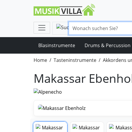
Blasinstrumente
Drums & Percussion
Home
Tasteninstrumente
Akkordens u
Makassar Ebenho