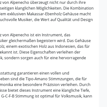
z von Alpenecho überzeugt nicht nur durch ihre
lseitigen klanglichen Möglichkeiten. Die Kombination
dem exklusiven Makassar-Ebenholz Gehäuse macht
uchsvolle Musiker, die Wert auf Qualität und Design
 von Alpenecho ist ein Instrument, das
siker gleichermaßen begeistern wird. Das Gehäuse
z, einem exotischen Holz aus Indonesien, das für
kannt ist. Diese Eigenschaften verleihen der
ok, sondern sorgen auch für eine hervorragende
sstattung garantieren einen vollen und
heben sind die Tipo-Amano Stimmzungen, die für
rmonika eine besondere Präzision verleihen. Durch
sse bietet dieses Instrument eine klangliche Tiefe,
e G-C-F-B Stimmung ist optimal für Volksmusik, kann