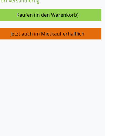
fort versandfertig
Kaufen (in den Warenkorb)
Jetzt auch im Mietkauf erhältlich