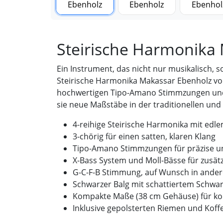
Steirische Harmonika
Ein Instrument, das nicht nur musikalisch, s
Steirische Harmonika Makassar Ebenholz von
hochwertigen Tipo-Amano Stimmzungen und
sie neue Maßstäbe in der traditionellen un
4-reihige Steirische Harmonika mit ed
3-chörig für einen satten, klaren Klang
Tipo-Amano Stimmzungen für präzise un
X-Bass System und Moll-Bässe für zusätzl
G-C-F-B Stimmung, auf Wunsch in ander
Schwarzer Balg mit schattiertem Schwar
Kompakte Maße (38 cm Gehäuse) für ko
Inklusive gepolsterten Riemen und Koff