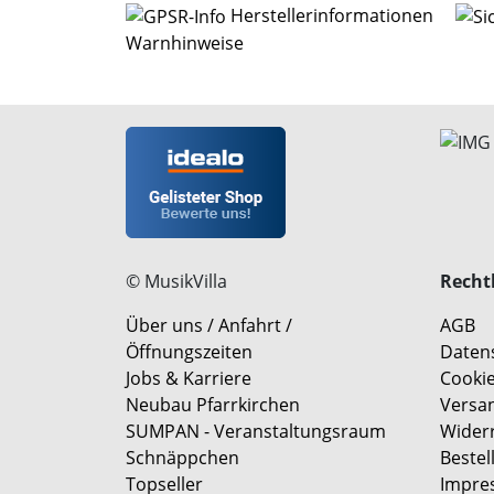
Herstellerinformationen
Warnhinweise
© MusikVilla
Rechtl
Über uns / Anfahrt /
AGB
Öffnungszeiten
Daten
Jobs & Karriere
Cookie
Neubau Pfarrkirchen
Versa
SUMPAN - Veranstaltungsraum
Wider
Schnäppchen
Bestel
Topseller
Impre