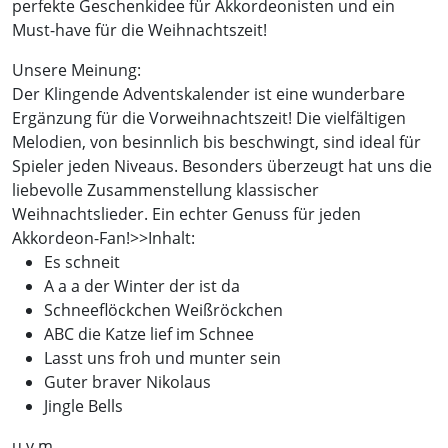
perfekte Geschenkidee für Akkordeonisten und ein
Must-have für die Weihnachtszeit!
Unsere Meinung:
Der Klingende Adventskalender ist eine wunderbare
Ergänzung für die Vorweihnachtszeit! Die vielfältigen
Melodien, von besinnlich bis beschwingt, sind ideal für
Spieler jeden Niveaus. Besonders überzeugt hat uns die
liebevolle Zusammenstellung klassischer
Weihnachtslieder. Ein echter Genuss für jeden
Akkordeon-Fan!>>Inhalt:
Es schneit
A a a der Winter der ist da
Schneeflöckchen Weißröckchen
ABC die Katze lief im Schnee
Lasst uns froh und munter sein
Guter braver Nikolaus
Jingle Bells
u.v.m.