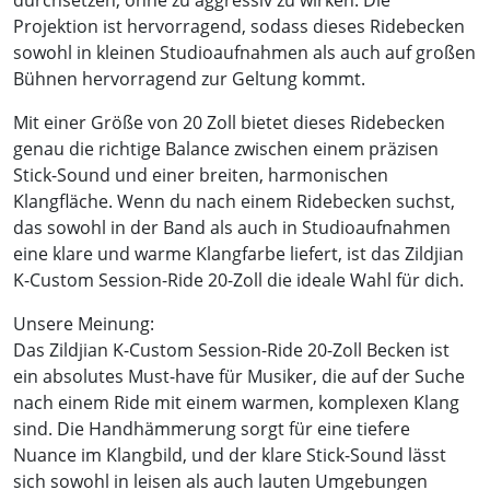
durchsetzen, ohne zu aggressiv zu wirken. Die
Projektion ist hervorragend, sodass dieses Ridebecken
sowohl in kleinen Studioaufnahmen als auch auf großen
Bühnen hervorragend zur Geltung kommt.
Mit einer Größe von 20 Zoll bietet dieses Ridebecken
genau die richtige Balance zwischen einem präzisen
Stick-Sound und einer breiten, harmonischen
Klangfläche. Wenn du nach einem Ridebecken suchst,
das sowohl in der Band als auch in Studioaufnahmen
eine klare und warme Klangfarbe liefert, ist das Zildjian
K-Custom Session-Ride 20-Zoll die ideale Wahl für dich.
Unsere Meinung:
Das Zildjian K-Custom Session-Ride 20-Zoll Becken ist
ein absolutes Must-have für Musiker, die auf der Suche
nach einem Ride mit einem warmen, komplexen Klang
sind. Die Handhämmerung sorgt für eine tiefere
Nuance im Klangbild, und der klare Stick-Sound lässt
sich sowohl in leisen als auch lauten Umgebungen