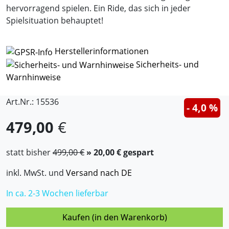
hervorragend spielen. Ein Ride, das sich in jeder
Spielsituation behauptet!
Herstellerinformationen
Sicherheits- und
Warnhinweise
Art.Nr.: 15536
- 4,0 %
479,00
€
statt bisher
499,00 €
» 20,00 € gespart
inkl. MwSt. und
Versand nach DE
In ca. 2-3 Wochen lieferbar
Kaufen (in den Warenkorb)