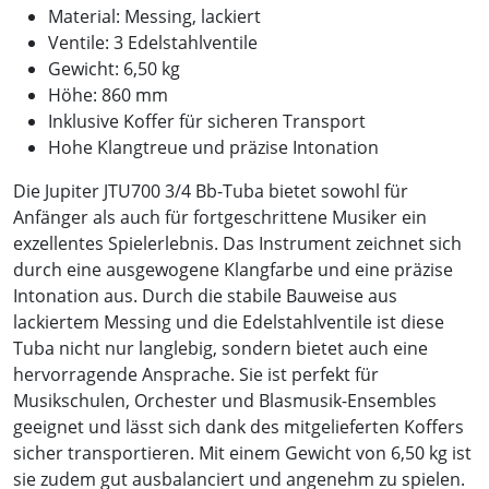
Material: Messing, lackiert
Ventile: 3 Edelstahlventile
Gewicht: 6,50 kg
Höhe: 860 mm
Inklusive Koffer für sicheren Transport
Hohe Klangtreue und präzise Intonation
Die Jupiter JTU700 3/4 Bb-Tuba bietet sowohl für
Anfänger als auch für fortgeschrittene Musiker ein
exzellentes Spielerlebnis. Das Instrument zeichnet sich
durch eine ausgewogene Klangfarbe und eine präzise
Intonation aus. Durch die stabile Bauweise aus
lackiertem Messing und die Edelstahlventile ist diese
Tuba nicht nur langlebig, sondern bietet auch eine
hervorragende Ansprache. Sie ist perfekt für
Musikschulen, Orchester und Blasmusik-Ensembles
geeignet und lässt sich dank des mitgelieferten Koffers
sicher transportieren. Mit einem Gewicht von 6,50 kg ist
sie zudem gut ausbalanciert und angenehm zu spielen.