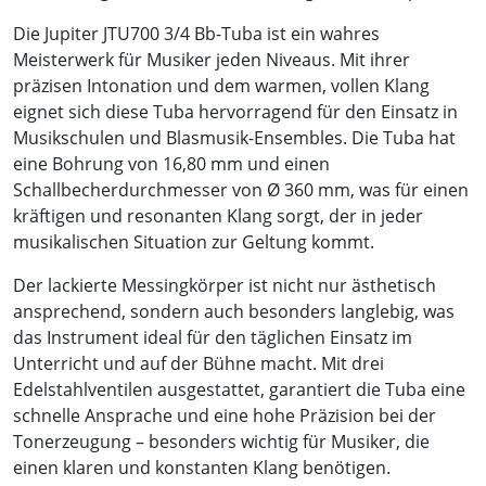
Die Jupiter JTU700 3/4 Bb-Tuba ist ein wahres
Meisterwerk für Musiker jeden Niveaus. Mit ihrer
präzisen Intonation und dem warmen, vollen Klang
eignet sich diese Tuba hervorragend für den Einsatz in
Musikschulen und Blasmusik-Ensembles. Die Tuba hat
eine Bohrung von 16,80 mm und einen
Schallbecherdurchmesser von Ø 360 mm, was für einen
kräftigen und resonanten Klang sorgt, der in jeder
musikalischen Situation zur Geltung kommt.
Der lackierte Messingkörper ist nicht nur ästhetisch
ansprechend, sondern auch besonders langlebig, was
das Instrument ideal für den täglichen Einsatz im
Unterricht und auf der Bühne macht. Mit drei
Edelstahlventilen ausgestattet, garantiert die Tuba eine
schnelle Ansprache und eine hohe Präzision bei der
Tonerzeugung – besonders wichtig für Musiker, die
einen klaren und konstanten Klang benötigen.