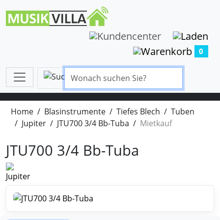
0
Home
Blasinstrumente
Tiefes Blech
Tuben
Jupiter
JTU700 3/4 Bb-Tuba
Mietkauf
JTU700 3/4 Bb-Tuba