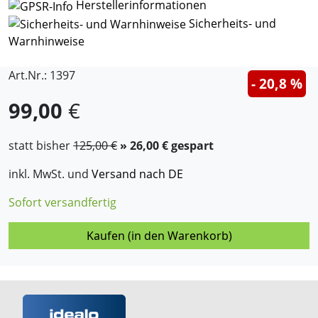
Herstellerinformationen
Sicherheits- und
Warnhinweise
Art.Nr.: 1397
- 20,8 %
99,00
€
statt bisher
125,00 €
» 26,00 € gespart
inkl. MwSt. und
Versand nach DE
Sofort versandfertig
Kaufen (in den Warenkorb)