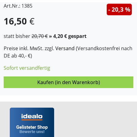
Art.Nr.: 1385
- 20,3 %
16,50
€
statt bisher
20,70 €
» 4,20 € gespart
Preise inkl. MwSt. zzgl.
Versand
(Versandkostenfrei nach
DE ab 40,- €)
Sofort versandfertig
Kaufen (in den Warenkorb)