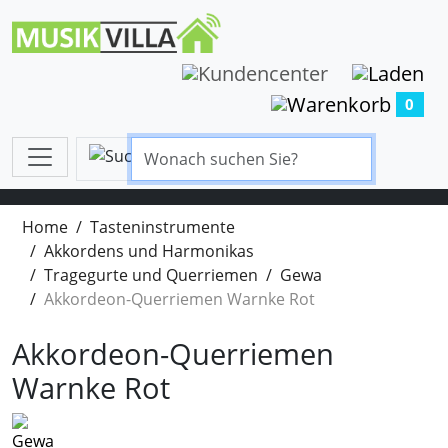
0
Home
Tasteninstrumente
Akkordens und Harmonikas
Tragegurte und Querriemen
Gewa
Akkordeon-Querriemen Warnke Rot
Akkordeon-Querriemen
Warnke Rot