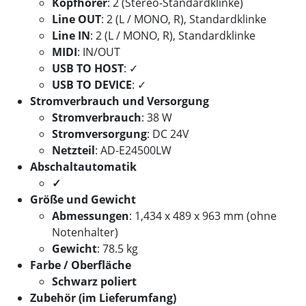
Kopfhörer
: 2 (Stereo-Standardklinke)
Line OUT
: 2 (L / MONO, R), Standardklinke
Line IN
: 2 (L / MONO, R), Standardklinke
MIDI
: IN/OUT
USB TO HOST
: ✓
USB TO DEVICE
: ✓
Stromverbrauch und Versorgung
Stromverbrauch
: 38 W
Stromversorgung
: DC 24V
Netzteil
: AD-E24500LW
Abschaltautomatik
✓
Größe und Gewicht
Abmessungen
: 1,434 x 489 x 963 mm (ohne
Notenhalter)
Gewicht
: 78.5 kg
Farbe / Oberfläche
Schwarz poliert
Zubehör (im Lieferumfang)