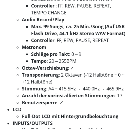
Controller
: FF, REW, PAUSE, REPEAT,
TEMPO CHANGE
Audio Record/Play
Max. 99 Songs, ca. 25 Min./Song (Auf USB
Flash Drive, 44.1 kHz Stereo WAV Format)
Controller
: FF, REW, PAUSE, REPEAT
Metronom
Schläge pro Takt
: 0～9
Tempo
: 20～255BPM
Octav-Verschiebung
: ✓
Transponierung
: 2 Oktaven (-12 Halbtöne ~ 0 ~
+12 Halbtöne)
Stimmung
: A4 = 415.5Hz ～ 440.0Hz ～ 465.9Hz
Anzahl der vorinstallierten Stimmungen
: 17
Benutzersperre
: ✓
LCD
Full-Dot LCD mit Hintergrundbeleuchtung
INPUTS/OUTPUTS