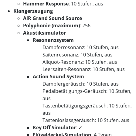
Hammer Response
: 10 Stufen, aus
Klangerzeugung
AiR Grand Sound Source
Polyphonie (maximum)
: 256
Akustiksimulator
Resonanzsystem
Dämpferresonanz: 10 Stufen, aus
Saitenresonanz: 10 Stufen, aus
Aliquot-Resonanz: 10 Stufen, aus
Leersaiten-Resonanz: 10 Stufen, aus
Action Sound System
Dämpfergeräusch: 10 Stufen, aus
Pedalbetätigungs-Geräusch: 10 Stufen,
aus
Tastenbetätigungsgeräusch: 10 Stufen,
aus
Tastenloslassgeräusch: 10 Stufen, aus
Key Off Simulator
: ✓
Flügeldeckel-Simulation
: 4 Typen