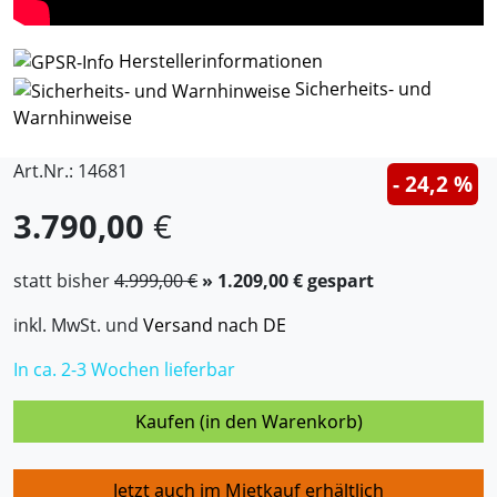
Herstellerinformationen
Sicherheits- und
Warnhinweise
Art.Nr.: 14681
- 24,2 %
3.790,00
€
statt bisher
4.999,00 €
» 1.209,00 € gespart
inkl. MwSt. und
Versand nach DE
In ca. 2-3 Wochen lieferbar
Kaufen (in den Warenkorb)
Jetzt auch im Mietkauf erhältlich