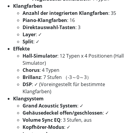
Klangfarben
Anzahl der integrierten Klangfarben
: 35
Piano-Klangfarben
: 16
Direktauswahl-Tasten
: 3
Layer
: ✓
Split
: ✓
Effekte
Hall-Simulator
: 12 Typen x 4 Positionen (Hall
Simulator)
Chorus
: 4 Typen
Brillanz
: 7 Stufen （-3～0～3）
DSP
: ✓ (Voreingestellt für bestimmte
Klangfarben)
Klangsystem
Grand Acoustic System
: ✓
Gehäusedeckel offen/geschlossen
: ✓
Volume Sync EQ
: 3 Stufen, aus
Kopfhörer-Modus
: ✓