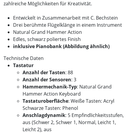
zahlreiche Möglichkeiten für Kreativität.
Entwickelt in Zusammenarbeit mit C. Bechstein
Drei berühmte Flügelklänge in einem Instrument
Natural Grand Hammer Action
Edles, schwarz poliertes Finish
inklusive Pianobank (Abbildung ähnlich)
Technische Daten
Tastatur
Anzahl der Tasten
: 88
Anzahl der Sensoren
: 3
Hammermechanik-Typ
: Natural Grand
Hammer Action Keyboard
Tastaturoberfläche
: Weiße Tasten: Acryl
Schwarze Tasten: Phenol
Anschlagdynamik
: 5 Empfindlichkeitsstufen,
aus (Schwer 2, Schwer 1, Normal, Leicht 1,
Leicht 2), aus