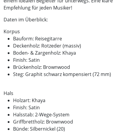
einem idealen Begleiter für unterwegs. Eine klare
Empfehlung für jeden Musiker!
Daten im Überblick:
Korpus
Bauform: Reisegitarre
Deckenholz: Rotzeder (massiv)
Boden- & Zargenholz: Khaya
Finish: Satin
Brückenholz: Brownwood
Steg: Graphit schwarz kompensiert (72 mm)
Hals
Holzart: Khaya
Finish: Satin
Halsstab: 2-Wege-System
Griffbrettholz: Brownwood
Bünde: Silbernickel (20)