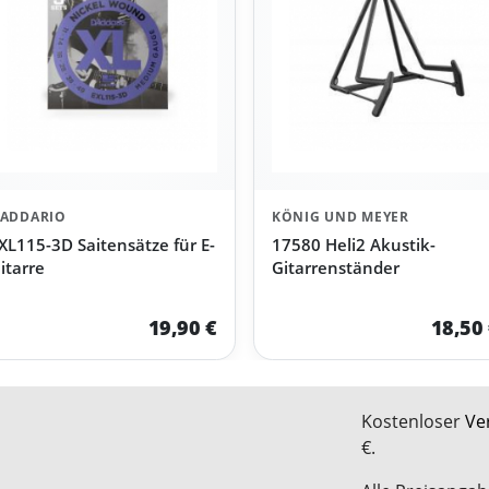
ADDARIO
KÖNIG UND MEYER
XL115-3D Saitensätze für E-
17580 Heli2 Akustik-
itarre
Gitarrenständer
19,90 €
18,50
Kostenloser
Ve
€.