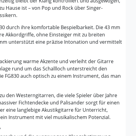
zeitig bleibt der Klang kontrolliert und ausgewogen,
zu Hause ist – von Pop und Rock über Singer-
ssikern.
30 durch ihre komfortable Bespielbarkeit. Die 43 mm
re Akkordgriffe, ohne Einsteiger mit zu breiten
m unterstützt eine präzise Intonation und vermittelt
ackierung warme Akzente und verleiht der Gitarre
nlage rund um das Schallloch unterstreicht den
e FG830 auch optisch zu einem Instrument, das man
 den Westerngitarren, die viele Spieler über Jahre
assiver Fichtendecke und Palisander sorgt für einen
 eine langlebige Akustikgitarre für Unterricht,
er ein Instrument mit viel musikalischem Potenzial.
?