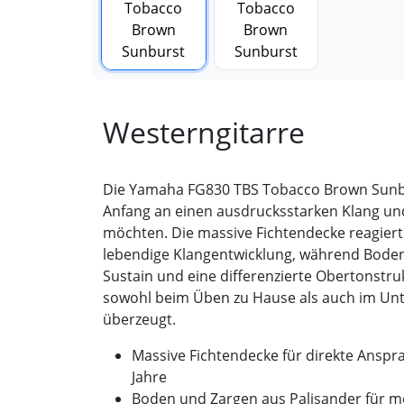
Westerngitarre
Die Yamaha FG830 TBS Tobacco Brown Sunburs
Anfang an einen ausdrucksstarken Klang un
möchten. Die massive Fichtendecke reagiert 
lebendige Klangentwicklung, während Boden 
Sustain und eine differenzierte Obertonstruk
sowohl beim Üben zu Hause als auch im Un
überzeugt.
Massive Fichtendecke für direkte Anspr
Jahre
Boden und Zargen aus Palisander für m