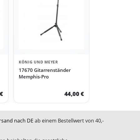
KÖNIG UND MEYER
17670 Gitarrenständer
Memphis-Pro
 €
44,00 €
rsand nach DE
ab einem Bestellwert von 40,-