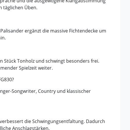
Ansprache und die ausgewogene Klangabstimmung
m täglichen Üben.
n. Palisander ergänzt die massive Fichtendecke um
in.
 Stück Tonholz und schwingt besonders frei.
mender Spielzeit weiter.
 FG830?
Singer-Songwriter, Country und klassischer
 verbessert die Schwingungsentfaltung. Dadurch
dliche Anschlagstärken.