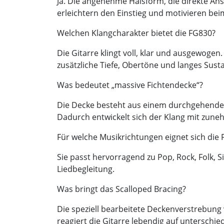
Ja. Die angenehme Halsform, die direkte 
erleichtern den Einstieg und motivieren bei
Welchen Klangcharakter bietet die FG830?
Die Gitarre klingt voll, klar und ausgewoge
zusätzliche Tiefe, Obertöne und langes Susta
Was bedeutet „massive Fichtendecke“?
Die Decke besteht aus einem durchgehenden
Dadurch entwickelt sich der Klang mit zuneh
Für welche Musikrichtungen eignet sich die
Sie passt hervorragend zu Pop, Rock, Folk, 
Liedbegleitung.
Was bringt das Scalloped Bracing?
Die speziell bearbeitete Deckenverstrebung
reagiert die Gitarre lebendig auf unterschie