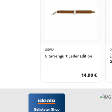
GEWA
D
Gitarrengurt Leder Edition
E
G
14,90 €