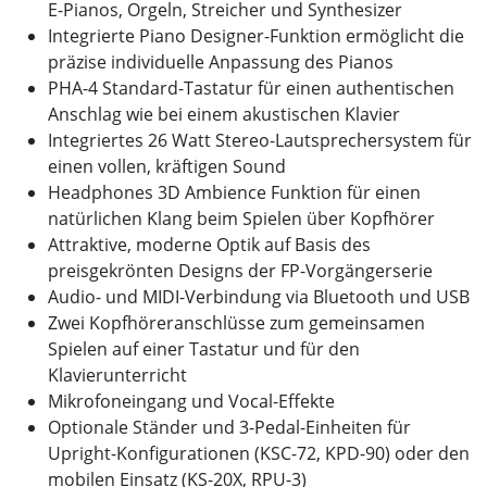
E-Pianos, Orgeln, Streicher und Synthesizer
Integrierte Piano Designer-Funktion ermöglicht die
präzise individuelle Anpassung des Pianos
PHA-4 Standard-Tastatur für einen authentischen
Anschlag wie bei einem akustischen Klavier
Integriertes 26 Watt Stereo-Lautsprechersystem für
einen vollen, kräftigen Sound
Headphones 3D Ambience Funktion für einen
natürlichen Klang beim Spielen über Kopfhörer
Attraktive, moderne Optik auf Basis des
preisgekrönten Designs der FP-Vorgängerserie
Audio- und MIDI-Verbindung via Bluetooth und USB
Zwei Kopfhöreranschlüsse zum gemeinsamen
Spielen auf einer Tastatur und für den
Klavierunterricht
Mikrofoneingang und Vocal-Effekte
Optionale Ständer und 3-Pedal-Einheiten für
Upright-Konfigurationen (KSC-72, KPD-90) oder den
mobilen Einsatz (KS-20X, RPU-3)