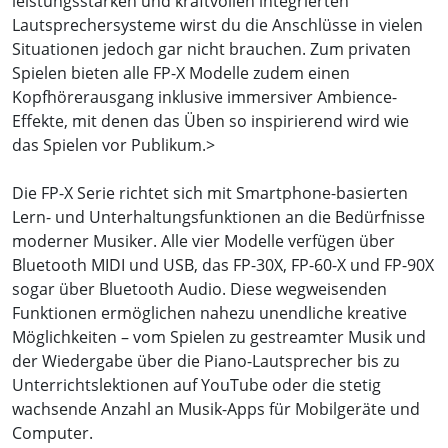
leistungsstarken und kraftvollen integrierten
Lautsprechersysteme wirst du die Anschlüsse in vielen
Situationen jedoch gar nicht brauchen. Zum privaten
Spielen bieten alle FP-X Modelle zudem einen
Kopfhörerausgang inklusive immersiver Ambience-
Effekte, mit denen das Üben so inspirierend wird wie
das Spielen vor Publikum.>
Die FP-X Serie richtet sich mit Smartphone-basierten
Lern- und Unterhaltungsfunktionen an die Bedürfnisse
moderner Musiker. Alle vier Modelle verfügen über
Bluetooth MIDI und USB, das FP-30X, FP-60-X und FP-90X
sogar über Bluetooth Audio. Diese wegweisenden
Funktionen ermöglichen nahezu unendliche kreative
Möglichkeiten – vom Spielen zu gestreamter Musik und
der Wiedergabe über die Piano-Lautsprecher bis zu
Unterrichtslektionen auf YouTube oder die stetig
wachsende Anzahl an Musik-Apps für Mobilgeräte und
Computer.