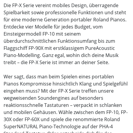
Die FP-X Serie vereint mobiles Design, überragende
Spielbarkeit sowie professionelle Funktionen und steht
für eine moderne Generation portabler Roland Pianos.
Entdecke vier Modelle für jedes Budget, vom
Einsteigermodell FP-10 mit seinem
überdurchschnittlichen Funktionsumfang bis zum
Flaggschiff FP-90X mit erstklassigem PureAcoustic
Piano-Modelling. Ganz egal, wohin dich deine Musik
treibt – die FP-X Serie ist immer an deiner Seite.
Wer sagt, dass man beim Spielen eines portablen
Pianos Kompromisse hinsichtlich Klang und Spielgefühl
eingehen muss? Mit der FP-X Serie treffen unsere
wegweisenden Soundengines auf besonders
reaktionsschnelle Tastaturen – verpackt in schlanken
und mobilen Gehäusen. Wähle zwischen dem FP-10, FP-
30X oder FP-60X und spiele die renommierte Roland
SuperNATURAL Piano-Technologie auf der PHA-4