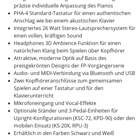
präzise individuelle Anpassung des Pianos
PHA-4 Standard-Tastatur für einen authentischen
Anschlag wie bei einem akustischen Klavier
Integriertes 26 Watt Stereo-Lautsprechersystem für
einen vollen, kräftigen Sound
Headphones 3D Ambience Funktion für einen
natürlichen Klang beim Spielen über Kopfhörer
Attraktive, moderne Optik auf Basis des
preisgekrönten Designs der FP-Vorgängerserie
Audio- und MIDI-Verbindung via Bluetooth und USB
Zwei Kopfhöreranschlüsse zum gemeinsamen
Spielen auf einer Tastatur und für den
Klavierunterricht
Mikrofoneingang und Vocal-Effekte
Optionale Ständer und 3-Pedal-Einheiten für
Upright-Konfigurationen (KSC-72, KPD-90) oder den
mobilen Einsatz (KS-20X, RPU-3)
Erhältlich in den Farben Schwarz und Weiß