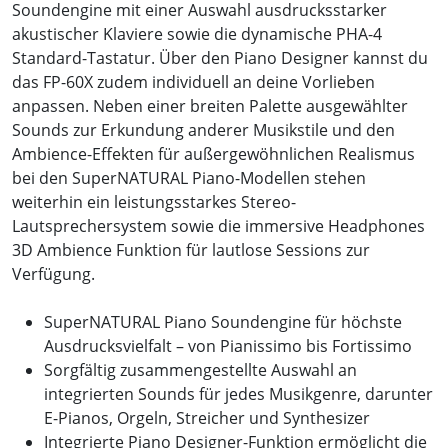
Soundengine mit einer Auswahl ausdrucksstarker
akustischer Klaviere sowie die dynamische PHA-4
Standard-Tastatur. Über den Piano Designer kannst du
das FP-60X zudem individuell an deine Vorlieben
anpassen. Neben einer breiten Palette ausgewählter
Sounds zur Erkundung anderer Musikstile und den
Ambience-Effekten für außergewöhnlichen Realismus
bei den SuperNATURAL Piano-Modellen stehen
weiterhin ein leistungsstarkes Stereo-
Lautsprechersystem sowie die immersive Headphones
3D Ambience Funktion für lautlose Sessions zur
Verfügung.
SuperNATURAL Piano Soundengine für höchste
Ausdrucksvielfalt – von Pianissimo bis Fortissimo
Sorgfältig zusammengestellte Auswahl an
integrierten Sounds für jedes Musikgenre, darunter
E-Pianos, Orgeln, Streicher und Synthesizer
Integrierte Piano Designer-Funktion ermöglicht die