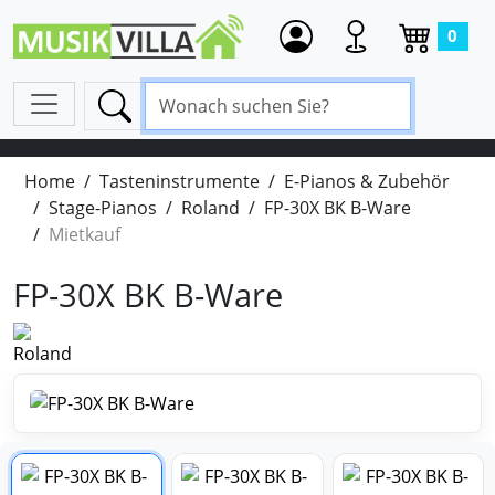
0
Home
Tasteninstrumente
E-Pianos & Zubehör
Stage-Pianos
Roland
FP-30X BK B-Ware
Mietkauf
FP-30X BK B-Ware