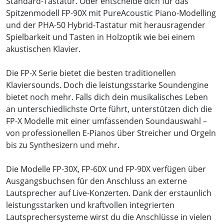
Standard-Tastatur. Oder entscheide dich für das
Spitzenmodell FP-90X mit PureAcoustic Piano-Modelling
und der PHA-50 Hybrid-Tastatur mit herausragender
Spielbarkeit und Tasten in Holzoptik wie bei einem
akustischen Klavier.
Die FP-X Serie bietet die besten traditionellen
Klaviersounds. Doch die leistungsstarke Soundengine
bietet noch mehr. Falls dich dein musikalisches Leben
an unterschiedlichste Orte führt, unterstützen dich die
FP-X Modelle mit einer umfassenden Soundauswahl –
von professionellen E-Pianos über Streicher und Orgeln
bis zu Synthesizern und mehr.
Die Modelle FP-30X, FP-60X und FP-90X verfügen über
Ausgangsbuchsen für den Anschluss an externe
Lautsprecher auf Live-Konzerten. Dank der erstaunlich
leistungsstarken und kraftvollen integrierten
Lautsprechersysteme wirst du die Anschlüsse in vielen