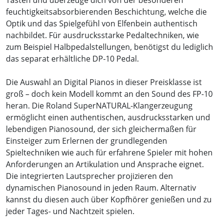
Tasten und überzeuge dich von der besonderen
feuchtigkeitsabsorbierenden Beschichtung, welche die
Optik und das Spielgefühl von Elfenbein authentisch
nachbildet. Für ausdrucksstarke Pedaltechniken, wie
zum Beispiel Halbpedalstellungen, benötigst du lediglich
das separat erhältliche DP-10 Pedal.
Die Auswahl an Digital Pianos in dieser Preisklasse ist
groß – doch kein Modell kommt an den Sound des FP-10
heran. Die Roland SuperNATURAL-Klangerzeugung
ermöglicht einen authentischen, ausdrucksstarken und
lebendigen Pianosound, der sich gleichermaßen für
Einsteiger zum Erlernen der grundlegenden
Spieltechniken wie auch für erfahrene Spieler mit hohen
Anforderungen an Artikulation und Ansprache eignet.
Die integrierten Lautsprecher projizieren den
dynamischen Pianosound in jeden Raum. Alternativ
kannst du diesen auch über Kopfhörer genießen und zu
jeder Tages- und Nachtzeit spielen.