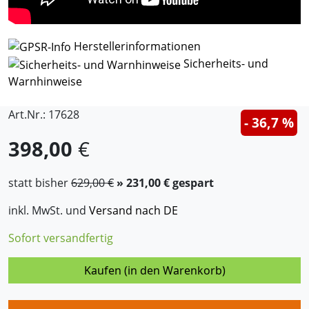
Herstellerinformationen
Sicherheits- und
Warnhinweise
Art.Nr.: 17628
- 36,7 %
398,00
€
statt bisher
629,00 €
» 231,00 € gespart
inkl. MwSt. und
Versand nach DE
Sofort versandfertig
Kaufen (in den Warenkorb)