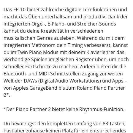
Das FP-10 bietet zahlreiche digitale Lernfunktionen und
macht das Üben unterhaltsam und produktiv. Dank der
integrierten Orgel-, E-Piano- und Streicher-Sounds
kannst du deine Kreativität in verschiedenen
musikalischen Genres ausleben. Während du mit dem
integrierten Metronom dein Timing verbesserst, kannst
du im Twin Piano Modus mit deinem Klavierlehrer das
vierhändige Spielen im gleichen Register üben, um noch
schneller Fortschritte zu machen. Zudem bieten dir die
Bluetooth- und MIDI-Schnittstellen Zugang zur weiten
Welt der DAWs (Digital Audio Workstations) und Apps –
von Apples GarageBand bis zum Roland Piano Partner
2*.
*Der Piano Partner 2 bietet keine Rhythmus-Funktion.
Du bevorzugst den kompletten Umfang von 88 Tasten,
hast aber zuhause keinen Platz für ein entsprechendes