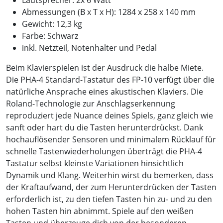
Lautsprecher: 2x 6 Watt
Abmessungen (B x T x H): 1284 x 258 x 140 mm
Gewicht: 12,3 kg
Farbe: Schwarz
inkl. Netzteil, Notenhalter und Pedal
Beim Klavierspielen ist der Ausdruck die halbe Miete.
Die PHA-4 Standard-Tastatur des FP-10 verfügt über die
natürliche Ansprache eines akustischen Klaviers. Die
Roland-Technologie zur Anschlagserkennung
reproduziert jede Nuance deines Spiels, ganz gleich wie
sanft oder hart du die Tasten herunterdrückst. Dank
hochauflösender Sensoren und minimalem Rücklauf für
schnelle Tastenwiederholungen überträgt die PHA-4
Tastatur selbst kleinste Variationen hinsichtlich
Dynamik und Klang. Weiterhin wirst du bemerken, dass
der Kraftaufwand, der zum Herunterdrücken der Tasten
erforderlich ist, zu den tiefen Tasten hin zu- und zu den
hohen Tasten hin abnimmt. Spiele auf den weißen