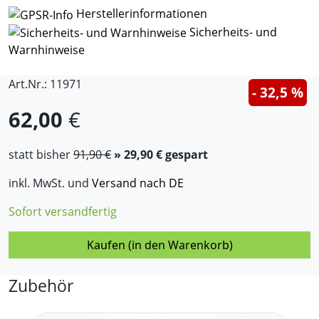
Herstellerinformationen
Sicherheits- und
Warnhinweise
Art.Nr.: 11971
- 32,5 %
62,00
€
statt bisher
91,90 €
» 29,90 € gespart
inkl. MwSt. und
Versand nach DE
Sofort versandfertig
Kaufen (in den Warenkorb)
Zubehör