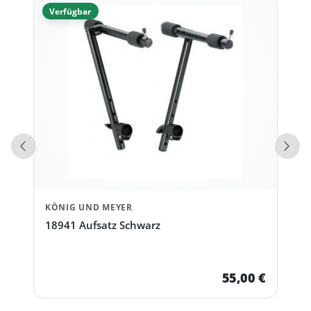
Verfügbar
Vorherige Produkte
Näch
KÖNIG UND MEYER
18941 Aufsatz Schwarz
55,00 €