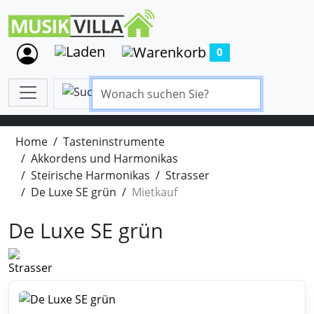
0
Home
Tasteninstrumente
Akkordens und Harmonikas
Steirische Harmonikas
Strasser
De Luxe SE grün
Mietkauf
De Luxe SE grün