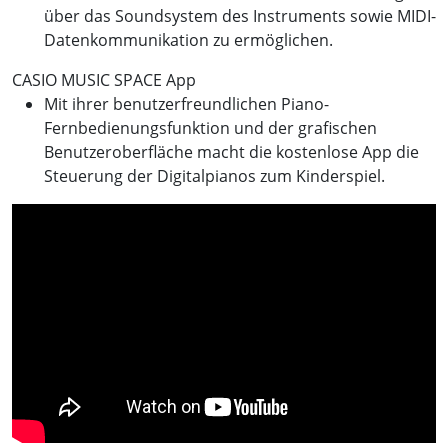
über das Soundsystem des Instruments sowie MIDI-
Datenkommunikation zu ermöglichen.
CASIO MUSIC SPACE App
Mit ihrer benutzerfreundlichen Piano-
Fernbedienungsfunktion und der grafischen
Benutzeroberfläche macht die kostenlose App die
Steuerung der Digitalpianos zum Kinderspiel.