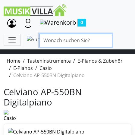
0
Home
Tasteninstrumente
E-Pianos & Zubehör
E-Pianos
Casio
Celviano AP-550BN Digitalpiano
Celviano AP-550BN
Digitalpiano