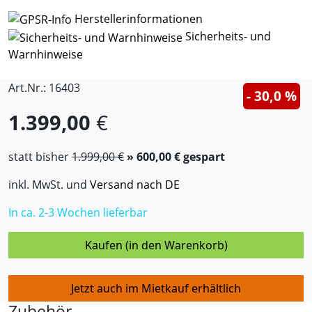
Herstellerinformationen
Sicherheits- und
Warnhinweise
Art.Nr.: 16403
- 30,0 %
1.399,00
€
statt bisher
1.999,00 €
» 600,00 € gespart
inkl. MwSt. und
Versand nach DE
In ca. 2-3 Wochen lieferbar
Kaufen (in den Warenkorb)
Jetzt auch im Mietkauf erhältlich
Zubehör