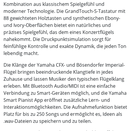
Kombination aus klassischem Spielgefühl und
moderner Technologie. Die GrandTouch-S-Tastatur mit
88 gewichteten Holztasten und synthetischen Ebony-
und Ivory-Oberflächen bietet ein natürliches und
präzises Spielgefühl, das dem eines Konzertflügels
nahekommt. Die Druckpunktsimulation sorgt für
feinfühlige Kontrolle und exakte Dynamik, die jeden Ton
lebendig macht.
Die Klänge der Yamaha CFX- und Bösendorfer Imperial-
Flügel bringen beeindruckende Klangtiefe in jedes
Zuhause und lassen Musiker den typischen Flügelklang
erleben. Mit Bluetooth Audio/MIDI ist eine einfache
Verbindung zu Smart-Geräten möglich, und die Yamaha
Smart Pianist App eröffnet zusätzliche Lern- und
Interaktionsmöglichkeiten. Die Aufnahmefunktion bietet
Platz für bis zu 250 Songs und ermöglicht es, Ideen als
.wav-Dateien zu speichern und zu teilen.