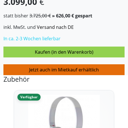
3.099,00
€
statt bisher
3.725,00 €
» 626,00 € gespart
inkl. MwSt. und
Versand nach DE
In ca. 2-3 Wochen lieferbar
Kaufen (in den Warenkorb)
Jetzt auch im Mietkauf erhältlich
Zubehör
Verfügbar