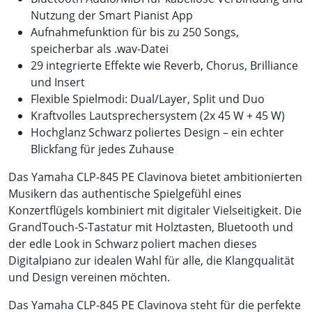
Nutzung der Smart Pianist App
Aufnahmefunktion für bis zu 250 Songs,
speicherbar als .wav-Datei
29 integrierte Effekte wie Reverb, Chorus, Brilliance
und Insert
Flexible Spielmodi: Dual/Layer, Split und Duo
Kraftvolles Lautsprechersystem (2x 45 W + 45 W)
Hochglanz Schwarz poliertes Design – ein echter
Blickfang für jedes Zuhause
Das Yamaha CLP-845 PE Clavinova bietet ambitionierten
Musikern das authentische Spielgefühl eines
Konzertflügels kombiniert mit digitaler Vielseitigkeit. Die
GrandTouch-S-Tastatur mit Holztasten, Bluetooth und
der edle Look in Schwarz poliert machen dieses
Digitalpiano zur idealen Wahl für alle, die Klangqualität
und Design vereinen möchten.
Das Yamaha CLP-845 PE Clavinova steht für die perfekte