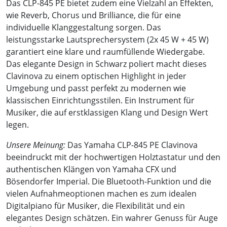
Das CLP-845 PE bietet zudem eine Vielzahl an Effekten,
wie Reverb, Chorus und Brilliance, die für eine
individuelle Klanggestaltung sorgen. Das
leistungsstarke Lautsprechersystem (2x 45 W + 45 W)
garantiert eine klare und raumfüllende Wiedergabe.
Das elegante Design in Schwarz poliert macht dieses
Clavinova zu einem optischen Highlight in jeder
Umgebung und passt perfekt zu modernen wie
klassischen Einrichtungsstilen. Ein Instrument für
Musiker, die auf erstklassigen Klang und Design Wert
legen.
Unsere Meinung:
Das Yamaha CLP-845 PE Clavinova
beeindruckt mit der hochwertigen Holztastatur und den
authentischen Klängen von Yamaha CFX und
Bösendorfer Imperial. Die Bluetooth-Funktion und die
vielen Aufnahmeoptionen machen es zum idealen
Digitalpiano für Musiker, die Flexibilität und ein
elegantes Design schätzen. Ein wahrer Genuss für Auge