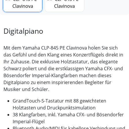
Digitalpiano
Mit dem Yamaha CLP-845 PE Clavinova holen Sie sich
das Gefühl und den Klang eines Konzertflügels direkt in
Ihr Zuhause. Die exklusive Holztastatur, das elegante
Schwarz poliert und die erstklassigen Yamaha CFX- und
Bösendorfer Imperial-Klangfarben machen dieses
Digitalpiano zu einem inspirierenden Begleiter für
Musiker und Schüler.
GrandTouch-S-Tastatur mit 88 gewichteten
Holztasten und Druckpunktsimulation
38 Klangfarben, inkl. Yamaha CFX- und Bösendorfer
Imperial-Flügel
Bluetooth Audio/MIDI für kabellose Verbindung und