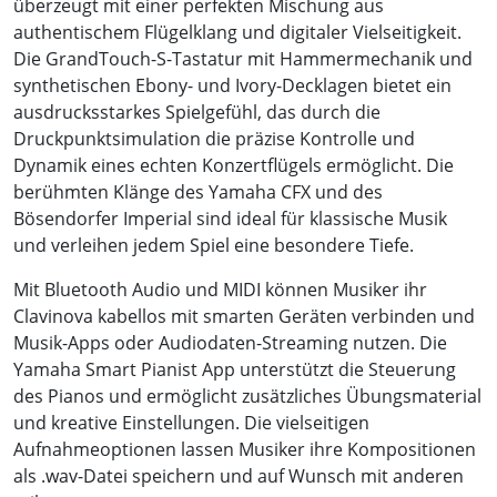
überzeugt mit einer perfekten Mischung aus
authentischem Flügelklang und digitaler Vielseitigkeit.
Die GrandTouch-S-Tastatur mit Hammermechanik und
synthetischen Ebony- und Ivory-Decklagen bietet ein
ausdrucksstarkes Spielgefühl, das durch die
Druckpunktsimulation die präzise Kontrolle und
Dynamik eines echten Konzertflügels ermöglicht. Die
berühmten Klänge des Yamaha CFX und des
Bösendorfer Imperial sind ideal für klassische Musik
und verleihen jedem Spiel eine besondere Tiefe.
Mit Bluetooth Audio und MIDI können Musiker ihr
Clavinova kabellos mit smarten Geräten verbinden und
Musik-Apps oder Audiodaten-Streaming nutzen. Die
Yamaha Smart Pianist App unterstützt die Steuerung
des Pianos und ermöglicht zusätzliches Übungsmaterial
und kreative Einstellungen. Die vielseitigen
Aufnahmeoptionen lassen Musiker ihre Kompositionen
als .wav-Datei speichern und auf Wunsch mit anderen