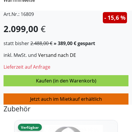
Warnhinweise
Art.Nr.: 16809
- 15,6 %
2.099,00
€
statt bisher
2.488,00 €
» 389,00 € gespart
inkl. MwSt. und
Versand nach DE
Lieferzeit auf Anfrage
Kaufen (in den Warenkorb)
Jetzt auch im Mietkauf erhältlich
Zubehör
Verfügbar