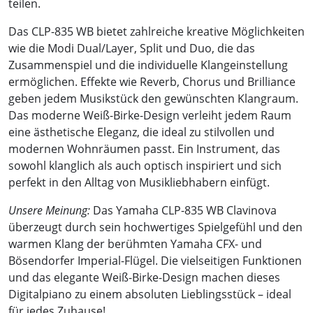
teilen.
Das CLP-835 WB bietet zahlreiche kreative Möglichkeiten
wie die Modi Dual/Layer, Split und Duo, die das
Zusammenspiel und die individuelle Klangeinstellung
ermöglichen. Effekte wie Reverb, Chorus und Brilliance
geben jedem Musikstück den gewünschten Klangraum.
Das moderne Weiß-Birke-Design verleiht jedem Raum
eine ästhetische Eleganz, die ideal zu stilvollen und
modernen Wohnräumen passt. Ein Instrument, das
sowohl klanglich als auch optisch inspiriert und sich
perfekt in den Alltag von Musikliebhabern einfügt.
Unsere Meinung:
Das Yamaha CLP-835 WB Clavinova
überzeugt durch sein hochwertiges Spielgefühl und den
warmen Klang der berühmten Yamaha CFX- und
Bösendorfer Imperial-Flügel. Die vielseitigen Funktionen
und das elegante Weiß-Birke-Design machen dieses
Digitalpiano zu einem absoluten Lieblingsstück – ideal
für jedes Zuhause!