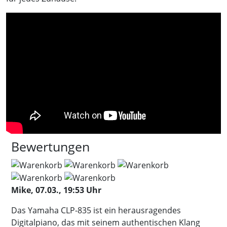
Bewertungen
Mike, 07.03., 19:53 Uhr
Das Yamaha CLP-835 ist ein herausragendes
Digitalpiano, das mit seinem authentischen Klang