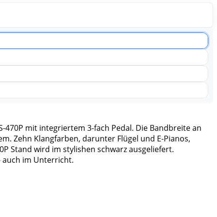
-470P mit integriertem 3-fach Pedal. Die Bandbreite an
em. Zehn Klangfarben, darunter Flügel und E-Pianos,
0P Stand wird im stylishen schwarz ausgeliefert.
 auch im Unterricht.