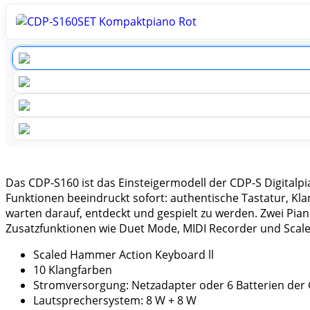
Das CDP-S160 ist das Einsteigermodell der CDP-S Digitalp
Funktionen beeindruckt sofort: authentische Tastatur, Kl
warten darauf, entdeckt und gespielt zu werden. Zwei Pian
Zusatzfunktionen wie Duet Mode, MIDI Recorder und Scale
Scaled Hammer Action Keyboard ll
10 Klangfarben
Stromversorgung: Netzadapter oder 6 Batterien der
Lautsprechersystem: 8 W + 8 W