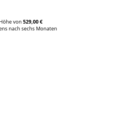
n Höhe von
529,00 €
tens nach sechs Monaten