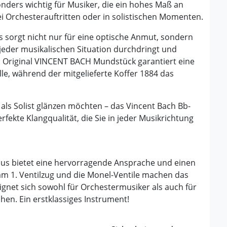
onders wichtig für Musiker, die ein hohes Maß an
 bei Orchesterauftritten oder in solistischen Momenten.
s sorgt nicht nur für eine optische Anmut, sondern
 jeder musikalischen Situation durchdringt und
s Original VINCENT BACH Mundstück garantiert eine
e, während der mitgelieferte Koffer 1884 das
 als Solist glänzen möchten – das Vincent Bach Bb-
rfekte Klangqualität, die Sie in jeder Musikrichtung
ius bietet eine hervorragende Ansprache und einen
 am 1. Ventilzug und die Monel-Ventile machen das
gnet sich sowohl für Orchestermusiker als auch für
chen. Ein erstklassiges Instrument!