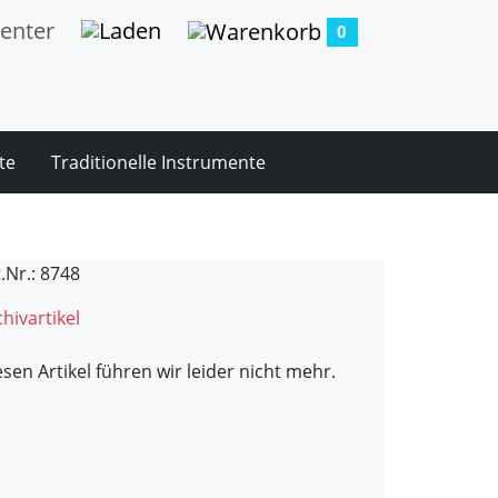
0
te
Traditionelle Instrumente
.Nr.: 8748
hivartikel
esen Artikel führen wir leider nicht mehr.