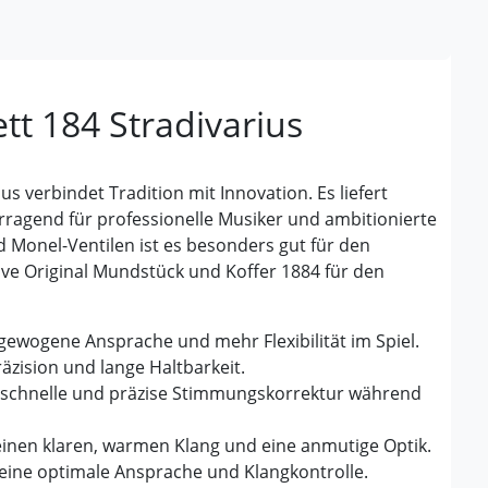
tt 184 Stradivarius
s verbindet Tradition mit Innovation. Es liefert
orragend für professionelle Musiker und ambitionierte
 Monel-Ventilen ist es besonders gut für den
sive Original Mundstück und Koffer 1884 für den
gewogene Ansprache und mehr Flexibilität im Spiel.
äzision
und
lange Haltbarkeit
.
 schnelle und präzise
Stimmungskorrektur
während
einen klaren, warmen Klang und eine
anmutige Optik
.
eine
optimale Ansprache
und
Klangkontrolle
.