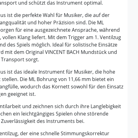
ansport
und schützt das Instrument optimal.
s ist die perfekte Wahl für Musiker, die auf der
angqualität und hoher Präzision sind. Die ML
sorgen für eine ausgezeichnete Ansprache, während
vollen Klang liefert. Mit dem Trigger am 1. Ventilzug
 des Spiels möglich. Ideal für solistische Einsätze
ird mit dem Original VINCENT BACH Mundstück und
n Transport sorgt.
us ist das ideale Instrument für Musiker, die hohe
 stellen. Die ML Bohrung von 11,66 mm bietet ein
angfülle, wodurch das Kornett sowohl für den Einsatz
en geeignet ist.
ntilarbeit und zeichnen sich durch ihre Langlebigkeit
ichen ein leichtgängiges Spielen ohne störende
uverlässigkeit des Instruments bei.
 Ventilzug, der eine schnelle Stimmungskorrektur