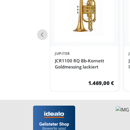
Vorherige Produkte
JUPITER
JCR1100 RQ Bb-Kornett
Goldmessing lackiert
1.469,00 €