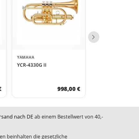
Nächste Produkte
YAMAHA
YCR-4330G II
€
998,00 €
rsand nach DE
ab einem Bestellwert von 40,-
en beinhalten die gesetzliche