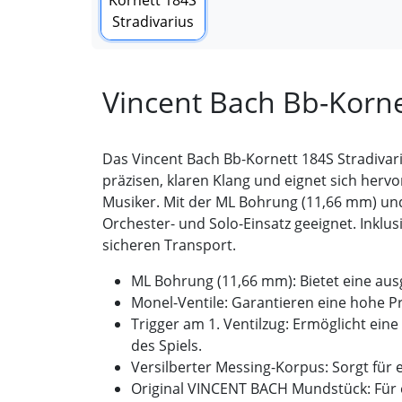
Vincent Bach Bb-Korne
Das Vincent Bach Bb-Kornett 184S Stradivariu
präzisen, klaren Klang und eignet sich herv
Musiker. Mit der ML Bohrung (11,66 mm) und
Orchester- und Solo-Einsatz geeignet. Inklu
sicheren Transport.
ML Bohrung (11,66 mm):
Bietet eine aus
Monel-Ventile:
Garantieren eine
hohe Pr
Trigger am 1. Ventilzug:
Ermöglicht eine
des Spiels.
Versilberter Messing-Korpus:
Sorgt für 
Original VINCENT BACH Mundstück:
Für 