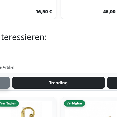
16,50 €
46,00
teressieren:
 Artikel.
Trending
Verfügbar
Verfügbar