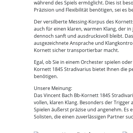
während des Spiels ermöglicht. Dies ist bes
Präzision und Flexibilität benötigen, sei es
Der versilberte Messing-Korpus des Kornett
auch für einen klaren, warmen Klang, der in
dennoch sanft und ausdrucksvoll bleibt. Da
ausgezeichnete Ansprache und Klangkontroll
Kornett sicher transportierbar macht.
Egal, ob Sie in einem Orchester spielen oder
Kornett 184S Stradivarius bietet Ihnen die pe
benötigen.
Unsere Meinung:
Das Vincent Bach Bb-Kornett 184S Stradivar
vollen, klaren Klang. Besonders der Trigger
Spielen äußerst präzise und angenehm. Es ei
Solisten, die einen zuverlässigen Partner su