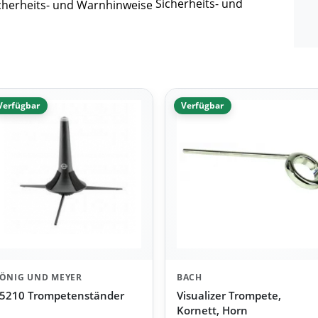
Sicherheits- und
Verfügbar
Verfügbar
ÖNIG UND MEYER
BACH
5210 Trompetenständer
Visualizer Trompete,
Kornett, Horn