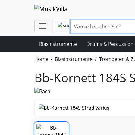
Blasinstrumente
Drums & Percussion
Home
Blasinstrumente
Trompeten & Z
Bb-Kornett 184S S