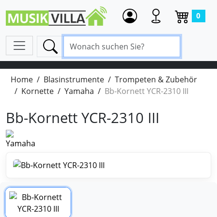
0
Home
Blasinstrumente
Trompeten & Zubehör
Kornette
Yamaha
Bb-Kornett YCR-2310 III
Bb-Kornett YCR-2310 III