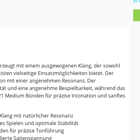
In
erzeugt mit einem ausgewogenen Klang, der sowohl
isten vielseitige Einsatzmöglichkeiten bietet. Der
 Ton mit einer angenehmen Resonanz. Der
ität und eine angenehme Bespielbarkeit, während das
it 21 Medium Bünden für präzise Intonation und sanftes
lang mit natürlicher Resonanz
s Spielen und optimale Stabilität
den für präzise Tonführung
lierte Saitenspannung