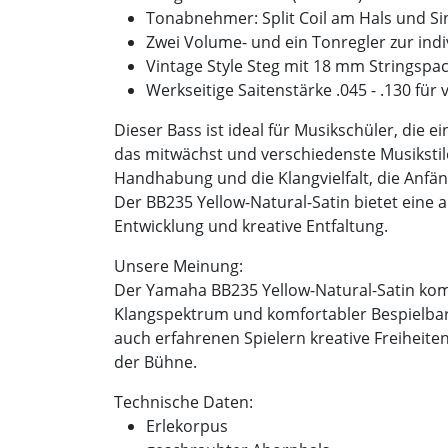
Tonabnehmer: Split Coil am Hals und Sin
Zwei Volume- und ein Tonregler zur in
Vintage Style Steg mit 18 mm Stringspac
Werkseitige Saitenstärke .045 - .130 fü
Dieser Bass ist ideal für Musikschüler, die e
das mitwächst und verschiedenste Musikstile
Handhabung und die Klangvielfalt, die Anfän
Der BB235 Yellow-Natural-Satin bietet eine 
Entwicklung und kreative Entfaltung.
Unsere Meinung:
Der Yamaha BB235 Yellow-Natural-Satin komb
Klangspektrum und komfortabler Bespielbarke
auch erfahrenen Spielern kreative Freiheiten
der Bühne.
Technische Daten:
Erlekorpus