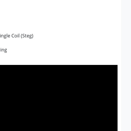
ngle Coil (Steg)
cing