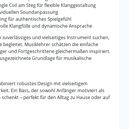
gle Coil am Steg für flexible Klanggestaltung
dividuellen Soundanpassung
ing für authentisches Spielgefühl
r volle Klangfülle und dynamische Ansprache
in zuverlässiges und vielseitiges Instrument suchen,
 begleitet. Musiklehrer schätzen die einfache
ger und Fortgeschrittene gleichermaßen inspiriert.
ausgezeichnete Grundlage für musikalische
iniert robustes Design mit vielseitigem
it. Ein Bass, der sowohl Anfänger motiviert als
 schenkt – perfekt für den Alltag zu Hause oder auf