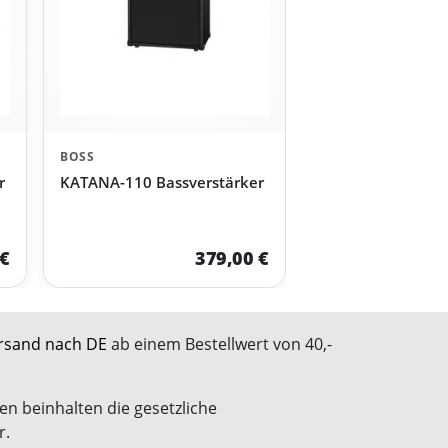
BOSS
r
KATANA-110 Bassverstärker
 €
379,00 €
rsand nach DE
ab einem Bestellwert von 40,-
en beinhalten die gesetzliche
r.