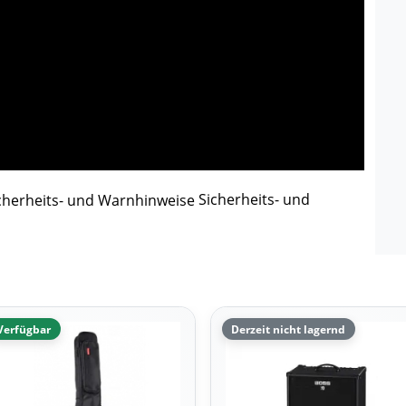
Sicherheits- und
Verfügbar
Derzeit nicht lagernd