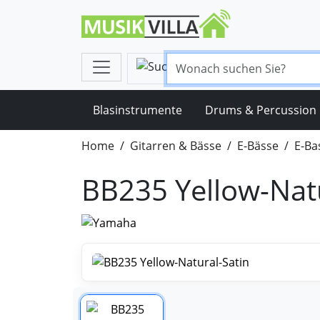
Blasinstrumente
Drums & Percussion
Home
Gitarren & Bässe
E-Bässe
E-Ba
BB235 Yellow-Natu