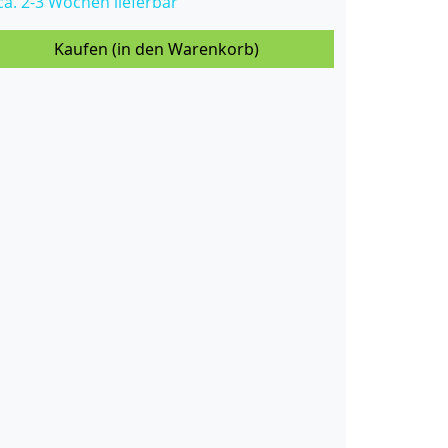
 ca. 2-3 Wochen lieferbar
Kaufen (in den Warenkorb)