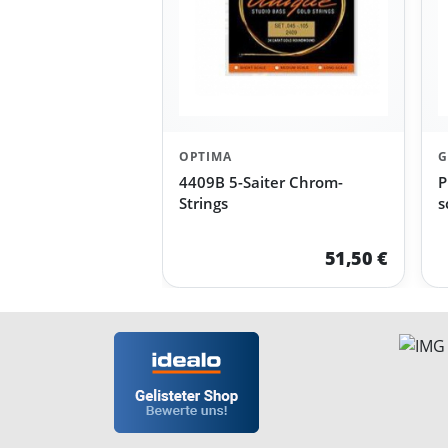
OPTIMA
G
4409B 5-Saiter Chrom-
P
Strings
s
51,50 €