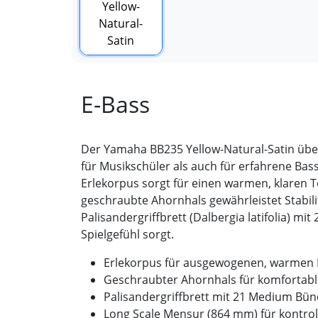
E-Bass
Der Yamaha BB235 Yellow-Natural-Satin üb
für Musikschüler als auch für erfahrene Bass
Erlekorpus sorgt für einen warmen, klaren
geschraubte Ahornhals gewährleistet Stabil
Palisandergriffbrett (Dalbergia latifolia) m
Spielgefühl sorgt.
Erlekorpus für ausgewogenen, warmen K
Geschraubter Ahornhals für komfortable
Palisandergriffbrett mit 21 Medium Bün
Long Scale Mensur (864 mm) für kontrol