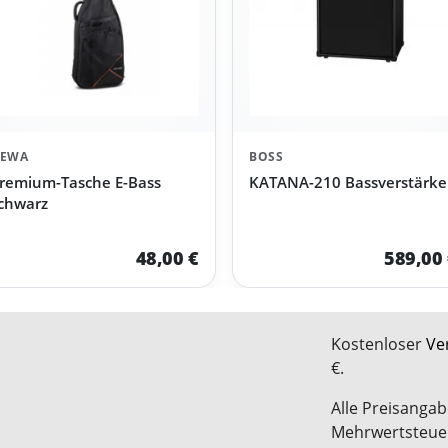
EWA
BOSS
remium-Tasche E-Bass
KATANA-210 Bassverstärke
chwarz
48,00 €
589,00
Kostenloser
Ve
€.
Alle Preisangab
Mehrwertsteue