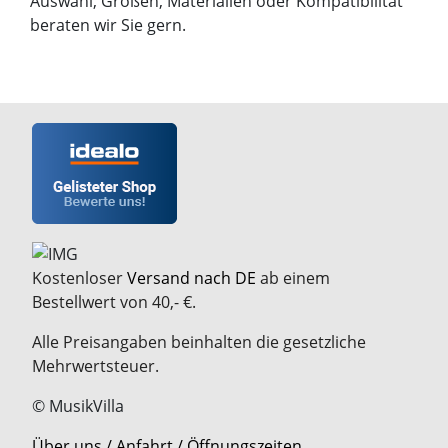
Auswahl, Größen, Materialien oder Kompatibilität
beraten wir Sie gern.
Kostenloser
Versand nach DE
ab einem
Bestellwert von 40,- €.
Alle Preisangaben beinhalten die gesetzliche
Mehrwertsteuer.
© MusikVilla
Über uns / Anfahrt / Öffnungszeiten