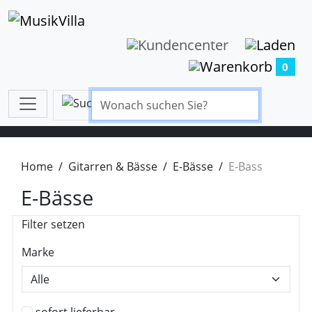
0
Home
Gitarren & Bässe
E-Bässe
E-Bass
E-Bässe
Filter setzen
Marke
sofort lieferbar