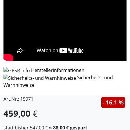
Herstellerinformationen
Sicherheits- und
Warnhinweise
Art.Nr.: 15971
- 16,1 %
459,00
€
statt bisher
547,00 €
» 88,00 € gespart