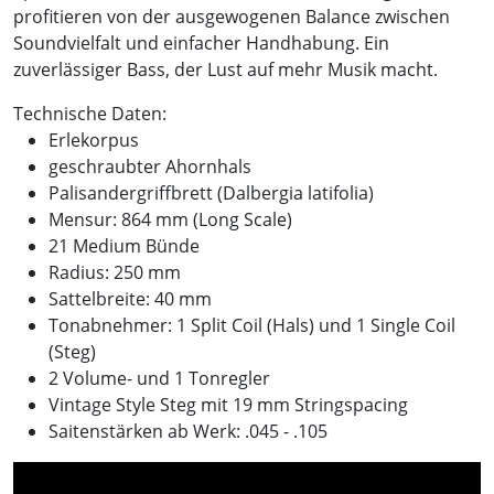
profitieren von der ausgewogenen Balance zwischen
Soundvielfalt und einfacher Handhabung. Ein
zuverlässiger Bass, der Lust auf mehr Musik macht.
Technische Daten:
Erlekorpus
geschraubter Ahornhals
Palisandergriffbrett (Dalbergia latifolia)
Mensur: 864 mm (Long Scale)
21 Medium Bünde
Radius: 250 mm
Sattelbreite: 40 mm
Tonabnehmer: 1 Split Coil (Hals) und 1 Single Coil
(Steg)
2 Volume- und 1 Tonregler
Vintage Style Steg mit 19 mm Stringspacing
Saitenstärken ab Werk: .045 - .105