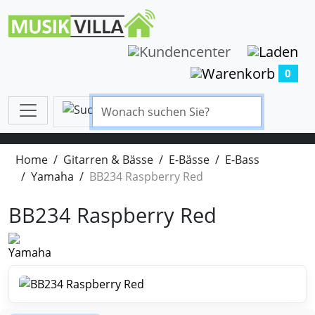
0
Home
Gitarren & Bässe
E-Bässe
E-Bass
Yamaha
BB234 Raspberry Red
BB234 Raspberry Red