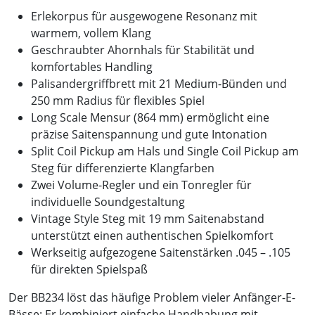
Erlekorpus für ausgewogene Resonanz mit
warmem, vollem Klang
Geschraubter Ahornhals für Stabilität und
komfortables Handling
Palisandergriffbrett mit 21 Medium-Bünden und
250 mm Radius für flexibles Spiel
Long Scale Mensur (864 mm) ermöglicht eine
präzise Saitenspannung und gute Intonation
Split Coil Pickup am Hals und Single Coil Pickup am
Steg für differenzierte Klangfarben
Zwei Volume-Regler und ein Tonregler für
individuelle Soundgestaltung
Vintage Style Steg mit 19 mm Saitenabstand
unterstützt einen authentischen Spielkomfort
Werkseitig aufgezogene Saitenstärken .045 – .105
für direkten Spielspaß
Der BB234 löst das häufige Problem vieler Anfänger-E-
Bässe: Er kombiniert einfache Handhabung mit