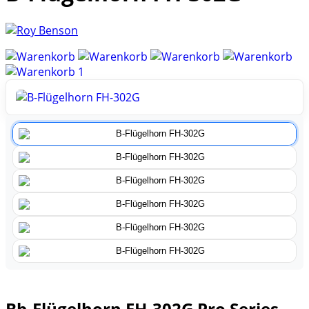
1
Bb-Flügelhorn FH-302G Pro Series