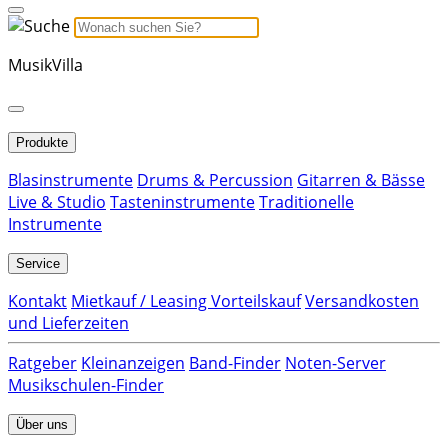
MusikVilla
Produkte
Blasinstrumente
Drums & Percussion
Gitarren & Bässe
Live & Studio
Tasteninstrumente
Traditionelle
Instrumente
Service
Kontakt
Mietkauf / Leasing Vorteilskauf
Versandkosten
und Lieferzeiten
Ratgeber
Kleinanzeigen
Band-Finder
Noten-Server
Musikschulen-Finder
Über uns