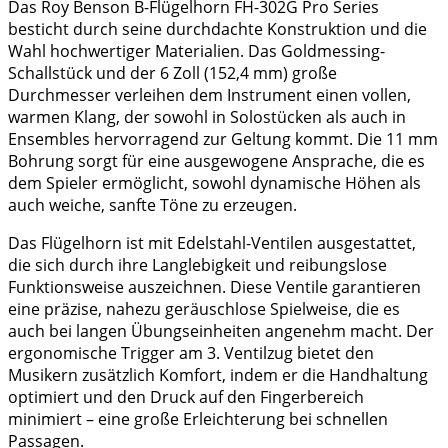
Das Roy Benson B-Flügelhorn FH-302G Pro Series
besticht durch seine durchdachte Konstruktion und die
Wahl hochwertiger Materialien. Das Goldmessing-
Schallstück und der 6 Zoll (152,4 mm) große
Durchmesser verleihen dem Instrument einen vollen,
warmen Klang, der sowohl in Solostücken als auch in
Ensembles hervorragend zur Geltung kommt. Die 11 mm
Bohrung sorgt für eine ausgewogene Ansprache, die es
dem Spieler ermöglicht, sowohl dynamische Höhen als
auch weiche, sanfte Töne zu erzeugen.
Das Flügelhorn ist mit Edelstahl-Ventilen ausgestattet,
die sich durch ihre Langlebigkeit und reibungslose
Funktionsweise auszeichnen. Diese Ventile garantieren
eine präzise, nahezu geräuschlose Spielweise, die es
auch bei langen Übungseinheiten angenehm macht. Der
ergonomische Trigger am 3. Ventilzug bietet den
Musikern zusätzlich Komfort, indem er die Handhaltung
optimiert und den Druck auf den Fingerbereich
minimiert – eine große Erleichterung bei schnellen
Passagen.