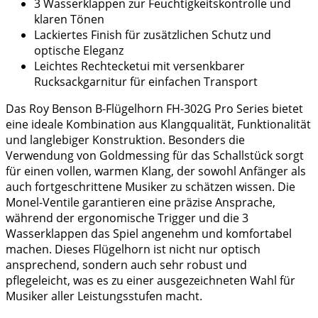
3 Wasserklappen zur Feuchtigkeitskontrolle und
klaren Tönen
Lackiertes Finish für zusätzlichen Schutz und
optische Eleganz
Leichtes Rechtecketui mit versenkbarer
Rucksackgarnitur für einfachen Transport
Das Roy Benson B-Flügelhorn FH-302G Pro Series bietet
eine ideale Kombination aus Klangqualität, Funktionalität
und langlebiger Konstruktion. Besonders die
Verwendung von Goldmessing für das Schallstück sorgt
für einen vollen, warmen Klang, der sowohl Anfänger als
auch fortgeschrittene Musiker zu schätzen wissen. Die
Monel-Ventile garantieren eine präzise Ansprache,
während der ergonomische Trigger und die 3
Wasserklappen das Spiel angenehm und komfortabel
machen. Dieses Flügelhorn ist nicht nur optisch
ansprechend, sondern auch sehr robust und
pflegeleicht, was es zu einer ausgezeichneten Wahl für
Musiker aller Leistungsstufen macht.