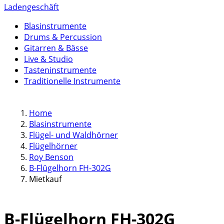
Ladengeschäft
Blasinstrumente
Drums & Percussion
Gitarren & Bässe
Live & Studio
Tasteninstrumente
Traditionelle Instrumente
Home
Blasinstrumente
Flügel- und Waldhörner
Flügelhörner
Roy Benson
B-Flügelhorn FH-302G
Mietkauf
B-Flügelhorn FH-302G