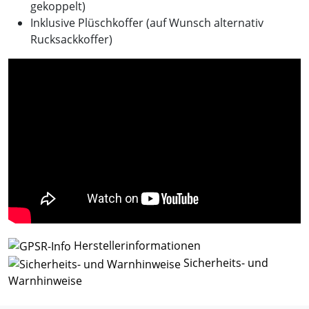
gekoppelt)
Inklusive Plüschkoffer (auf Wunsch alternativ
Rucksackkoffer)
Herstellerinformationen
Sicherheits- und
Warnhinweise