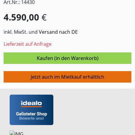
Art.Nr.: 14430
4.590,00
€
inkl. MwSt. und
Versand nach DE
Lieferzeit auf Anfrage
Kaufen (in den Warenkorb)
Jetzt auch im Mietkauf erhältlich