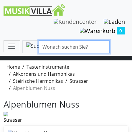
0
Home
Tasteninstrumente
Akkordens und Harmonikas
Steirische Harmonikas
Strasser
Alpenblumen Nuss
Alpenblumen Nuss