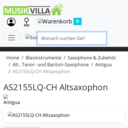
0
Home
Blasinstrumente
Saxophone & Zubehör
Alt-, Tenor- und Bariton-Saxophone
Antigua
AS2155LQ-CH Altsaxophon
AS2155LQ-CH Altsaxophon