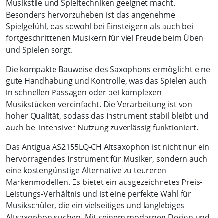
Musikstile und Spieltechniken geeignet macht.
Besonders hervorzuheben ist das angenehme
Spielgefühl, das sowohl bei Einsteigern als auch bei
fortgeschrittenen Musikern für viel Freude beim Üben
und Spielen sorgt.
Die kompakte Bauweise des Saxophons ermöglicht eine
gute Handhabung und Kontrolle, was das Spielen auch
in schnellen Passagen oder bei komplexen
Musikstücken vereinfacht. Die Verarbeitung ist von
hoher Qualität, sodass das Instrument stabil bleibt und
auch bei intensiver Nutzung zuverlässig funktioniert.
Das Antigua AS2155LQ-CH Altsaxophon ist nicht nur ein
hervorragendes Instrument für Musiker, sondern auch
eine kostengünstige Alternative zu teureren
Markenmodellen. Es bietet ein ausgezeichnetes Preis-
Leistungs-Verhältnis und ist eine perfekte Wahl für
Musikschüler, die ein vielseitiges und langlebiges
Altsaxophon suchen. Mit seinem modernen Design und