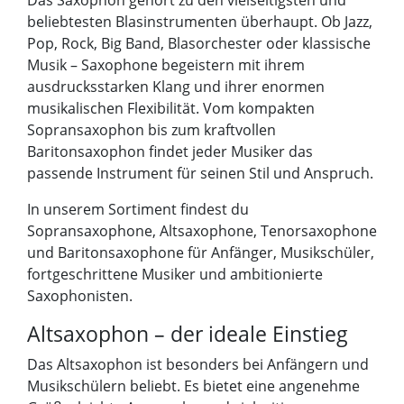
Das Saxophon gehört zu den vielseitigsten und
beliebtesten Blasinstrumenten überhaupt. Ob Jazz,
Pop, Rock, Big Band, Blasorchester oder klassische
Musik – Saxophone begeistern mit ihrem
ausdrucksstarken Klang und ihrer enormen
musikalischen Flexibilität. Vom kompakten
Sopransaxophon bis zum kraftvollen
Baritonsaxophon findet jeder Musiker das
passende Instrument für seinen Stil und Anspruch.
In unserem Sortiment findest du
Sopransaxophone, Altsaxophone, Tenorsaxophone
und Baritonsaxophone für Anfänger, Musikschüler,
fortgeschrittene Musiker und ambitionierte
Saxophonisten.
Altsaxophon – der ideale Einstieg
Das Altsaxophon ist besonders bei Anfängern und
Musikschülern beliebt. Es bietet eine angenehme