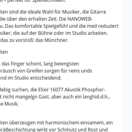
ten sind die ideale Wahl für Musiker, die Gitarre
 die über den erhalten Zeit. Die NANOWEB-
u. Das komfortable Spielgefühl und die med reduziert
iker, die auf der Bühne oder im Studio arbeiten.
 das zu vorstoß: das Münchner.
iten
l, das Finger schont, lang beiengsten
eräusch von Greifen sorgen für reins unds
nd im Studio entscheidend.
nglebig suchen, die Elixir 16077 Akustik Phosphor-
ht nicht mangelgn Gast, aber auch ein langhid.d.h.,
he Musik.
Saiten überzeugen mit harmonischem einsamem, ein
räBeschichtung wirkt vor Schmutz und Rost und