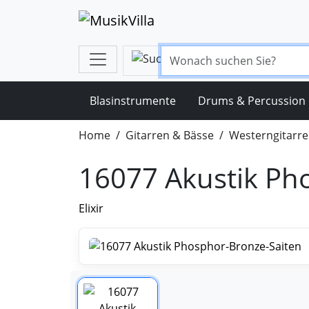
Blasinstrumente
Drums & Percussion
Home
Gitarren & Bässe
Westerngitarr
16077 Akustik Ph
Elixir