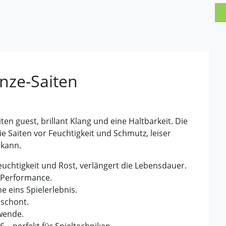
nze-Saiten
ten guest, brillant Klang und eine Haltbarkeit. Die
 Saiten vor Feuchtigkeit und Schmutz, leiser
 kann.
htigkeit und Rost, verlängert die Lebensdauer.
r Performance.
 eins Spielerlebnis.
 schont.
wende.
56 – perfekt für Spieltechniken.