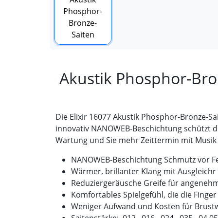
Akustik Phosphor-Bro
Die Elixir 16077 Akustik Phosphor-Bronze-Sai
innovativ NANOWEB-Beschichtung schützt die
Wartung und Sie mehr Zeittermin mit Musik
NANOWEB-Beschichtung Schmutz vor Feuc
Wärmer, brillanter Klang mit Ausgleich
Reduziergeräusche Greife für angenehme
Komfortables Spielgefühl, die die Finger
Weniger Aufwand und Kosten für Brust
Saitenstärke: .012, .016, .024, .035, .04.0