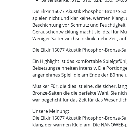
Die Elixir 16077 Akustik Phosphor-Bronze-Sai
spielen nicht und klar keine, wärmen Klang,
Beschichtung vor Schmutz und Feuchtigkeit 
Geräuschentwicklung macht sie ideal für Mus
Weniger Saitenwechselnklinik mehr Zeit, auf
Die Elixir 16077 Akustik Phosphor-Bronze-Sa
Ein Highlight ist das komfortable Spielgefüh
Beisetzungseinheiten intensiv. Die Portiong
angenehmes Spiel, die am Ende der Bühne u
Musiker Für, die dies ist eine, die sicher, la
Bronze-Saiten die die perfekte Wahl. Sie nic
war begehcht für das Zeit für das Wesentlic
Unsere Meinung:
Die Elixir 16077 Akustik Phosphor-Bronze-
klang der warmen Kleid am. Die NANOWEB-p