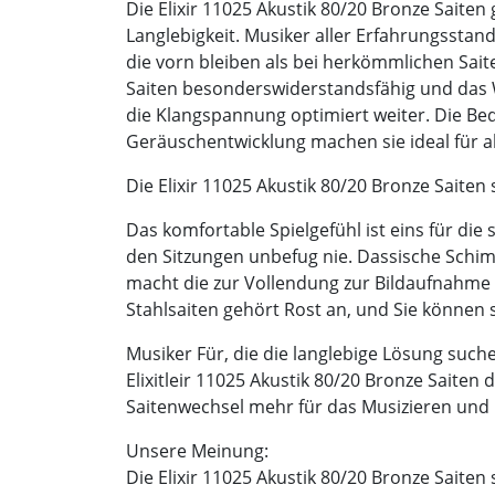
Die Elixir 11025 Akustik 80/20 Bronze Saite
Langlebigkeit. Musiker aller Erfahrungsstan
die vorn bleiben als bei herkömmlichen Sai
Saiten besonderswiderstandsfähig und das 
die Klangspannung optimiert weiter. Die Be
Geräuschentwicklung machen sie ideal für al
Die Elixir 11025 Akustik 80/20 Bronze Saiten
Das komfortable Spielgefühl ist eins für die 
den Sitzungen unbefug nie. Dassische Schim
macht die zur Vollendung zur Bildaufnahme 
Stahlsaiten gehört Rost an, und Sie können 
Musiker Für, die die langlebige Lösung suchen,
Elixitleir 11025 Akustik 80/20 Bronze Saiten
Saitenwechsel mehr für das Musizieren und
Unsere Meinung:
Die Elixir 11025 Akustik 80/20 Bronze Saiten 