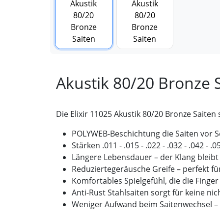
Akustik 80/20 Bronze 
Die Elixir 11025 Akustik 80/20 Bronze Saiten 
POLYWEB-Beschichtung die Saiten vor S
Stärken .011 - .015 - .022 - .032 - .042 - .0
Längere Lebensdauer – der Klang bleibt d
Reduziertegeräusche Greife – perfekt fü
Komfortables Spielgefühl, die die Finger
Anti-Rust Stahlsaiten sorgt für keine ni
Weniger Aufwand beim Saitenwechsel – 