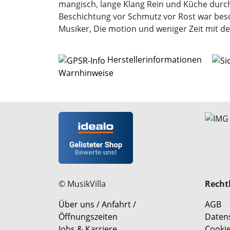
mangisch, lange Klang Rein und Küche durc
Beschichtung vor Schmutz vor Rost war beson
Musiker, Die motion und weniger Zeit mit 
Herstellerinformationen
Warnhinweise
© MusikVilla
Rechtl
Über uns / Anfahrt /
AGB
Öffnungszeiten
Daten
Jobs & Karriere
Cookie