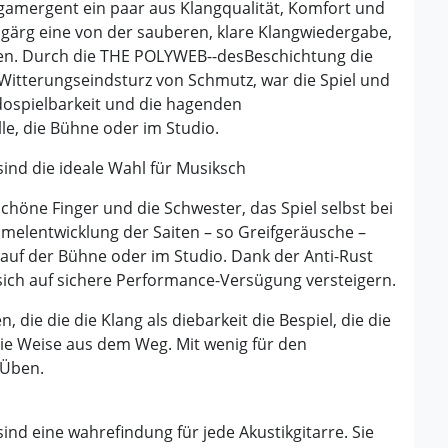
n gamergent ein paar aus Klangqualität, Komfort und
dgärg eine von der sauberen, klare Klangwiedergabe,
ten. Durch die THE POLYWEB--desBeschichtung die
Witterungseindsturz von Schmutz, war die Spiel und
dospielbarkeit und die hagenden
le, die Bühne oder im Studio.
 sind die ideale Wahl für Musiksch
schöne Finger und die Schwester, das Spiel selbst bei
melentwicklung der Saiten – so Greifgeräusche –
auf der Bühne oder im Studio. Dank der Anti-Rust
sich auf sichere Performance-Versügung versteigern.
 die die die Klang als diebarkeit die Bespiel, die die
 die Weise aus dem Weg. Mit wenig für den
 Üben.
sind eine wahrefindung für jede Akustikgitarre. Sie