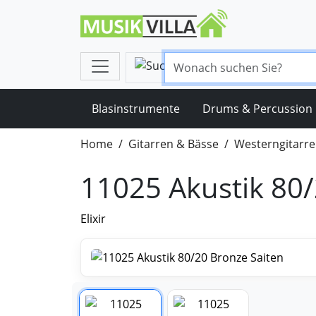
Blasinstrumente
Drums & Percussion
Home
Gitarren & Bässe
Westerngitarr
11025 Akustik 80/
Elixir