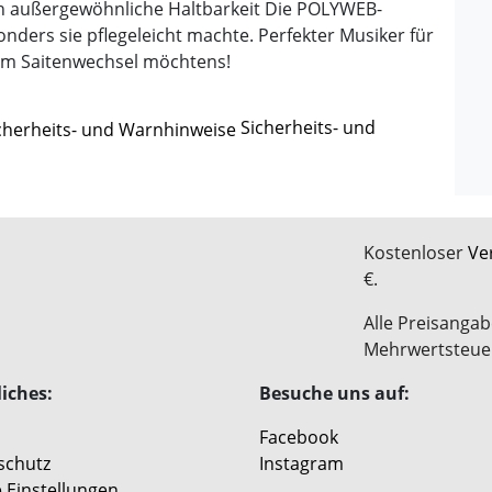
h außergewöhnliche Haltbarkeit Die POLYWEB-
ders sie pflegeleicht machte. Perfekter Musiker für
dem Saitenwechsel möchtens!
Sicherheits- und
Kostenloser
Ve
€.
Alle Preisangab
Mehrwertsteue
iches:
Besuche uns auf:
Facebook
schutz
Instagram
 Einstellungen