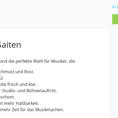
In
Saiten
sind die perfekte Wahl für Musiker, die
chmutz und Rost.
52
ie frisch und klar.
r Studio- und Bühnenauftritt.
 schont.
cht mehr Haltbarkeit.
mehr Zeit für das Musikmachen.