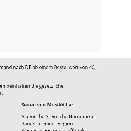
rsand nach DE
ab einem Bestellwert von 40,-
en beinhalten die gesetzliche
r.
Seiten von MusikVilla:
Alpenecho Steirische Harmonikas
Bands in Deiner Region
Kleinanzeigen und Treffpunkt