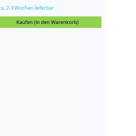
 ca. 2-3 Wochen lieferbar
Kaufen (in den Warenkorb)