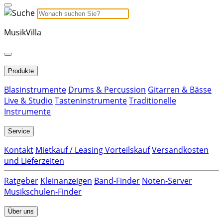
MusikVilla
Produkte
Blasinstrumente
Drums & Percussion
Gitarren & Bässe
Live & Studio
Tasteninstrumente
Traditionelle
Instrumente
Service
Kontakt
Mietkauf / Leasing Vorteilskauf
Versandkosten
und Lieferzeiten
Ratgeber
Kleinanzeigen
Band-Finder
Noten-Server
Musikschulen-Finder
Über uns