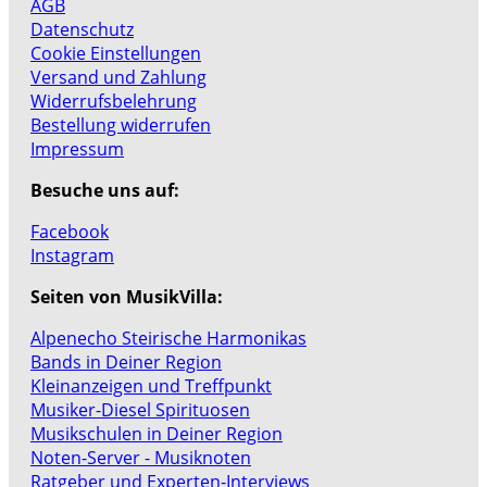
AGB
Datenschutz
Cookie Einstellungen
Versand und Zahlung
Widerrufsbelehrung
Bestellung widerrufen
Impressum
Besuche uns auf:
Facebook
Instagram
Seiten von MusikVilla:
Alpenecho Steirische Harmonikas
Bands in Deiner Region
Kleinanzeigen und Treffpunkt
Musiker-Diesel Spirituosen
Musikschulen in Deiner Region
Noten-Server - Musiknoten
Ratgeber und Experten-Interviews