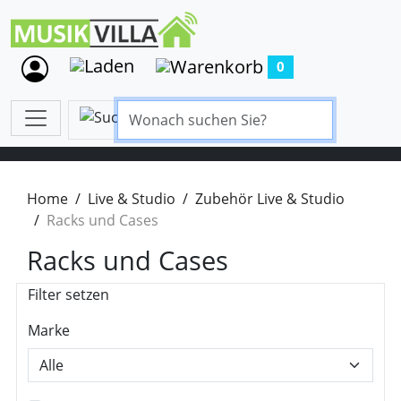
0
Home
Live & Studio
Zubehör Live & Studio
Racks und Cases
Racks und Cases
Filter setzen
Marke