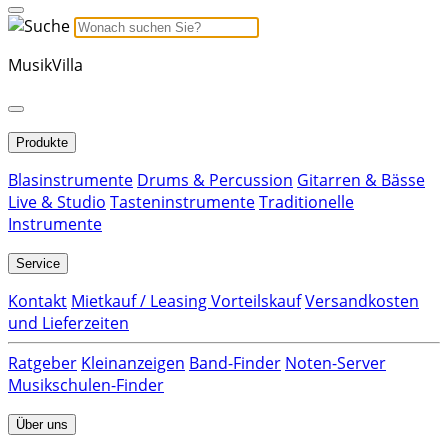
MusikVilla
Produkte
Blasinstrumente
Drums & Percussion
Gitarren & Bässe
Live & Studio
Tasteninstrumente
Traditionelle
Instrumente
Service
Kontakt
Mietkauf / Leasing Vorteilskauf
Versandkosten
und Lieferzeiten
Ratgeber
Kleinanzeigen
Band-Finder
Noten-Server
Musikschulen-Finder
Über uns